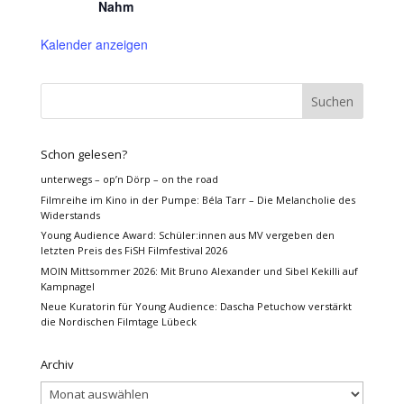
Nahm
Kalender anzeigen
Schon gelesen?
unterwegs – op’n Dörp – on the road
Filmreihe im Kino in der Pumpe: Béla Tarr – Die Melancholie des
Widerstands
Young Audience Award: Schüler:innen aus MV vergeben den
letzten Preis des FiSH Filmfestival 2026
MOIN Mittsommer 2026: Mit Bruno Alexander und Sibel Kekilli auf
Kampnagel
Neue Kuratorin für Young Audience: Dascha Petuchow verstärkt
die Nordischen Filmtage Lübeck
Archiv
Archiv