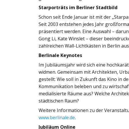
Starporträts im Berliner Stadtbild
Schon seit Ende Januar ist mit der „Starp
Seit 2003 entstehen jedes Jahr großformat
präsentiert werden. Eine Auswahl – darun
Gong Li, Kate Winslet – dieser beeindruc
zahlreichen Wall-Lichtkästen in Berlin aus
Berlinale Keynotes
Im Jubiläumsjahr wird sich eine hochkarä
widmen. Gemeinsam mit Architekten, Urb
gestellt: Wie soll in Zukunft das Kino in
Kommunikation beleben und zu wirtschaftl
medialisierte Räume aus? Welche Archite
städtischen Raum?
Weitere Informationen zu der Veranstaltu
www.berlinale.de
.
Jubiläum Online