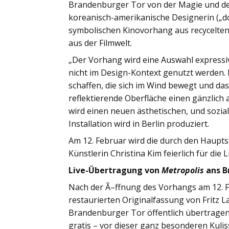
Brandenburger Tor von der Magie und der
koreanisch-amerikanische Designerin („do
symbolischen Kinovorhang aus recycelten 
aus der Filmwelt.
„Der Vorhang wird eine Auswahl expressive
nicht im Design-Kontext genutzt werden.
schaffen, die sich im Wind bewegt und da
reflektierende Oberfläche einen gänzlich
wird einen neuen ästhetischen, und sozia
Installation wird in Berlin produziert.
Am 12. Februar wird die durch den Haupts
Künstlerin Christina Kim feierlich für d
Live-Übertragung von
Metropolis
ans B
Nach der Ã–ffnung des Vorhangs am 12. F
restaurierten Originalfassung von Fritz 
Brandenburger Tor öffentlich übertragen. 
gratis – vor dieser ganz besonderen Kulis