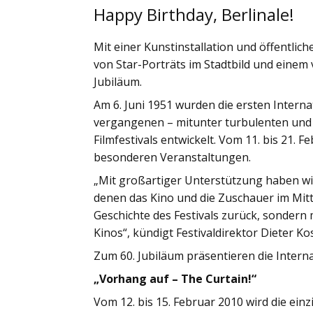
Happy Birthday, Berlinale!
Mit einer Kunstinstallation und öffentli
von Star-Porträts im Stadtbild und einem v
Jubiläum.
Am 6. Juni 1951 wurden die ersten Internat
vergangenen – mitunter turbulenten und
Filmfestivals entwickelt. Vom 11. bis 21. F
besonderen Veranstaltungen.
„Mit großartiger Unterstützung haben wir
denen das Kino und die Zuschauer im Mitte
Geschichte des Festivals zurück, sondern
Kinos“, kündigt Festivaldirektor Dieter Kos
Zum 60. Jubiläum präsentieren die Interna
„Vorhang auf – The Curtain!“
Vom 12. bis 15. Februar 2010 wird die ein