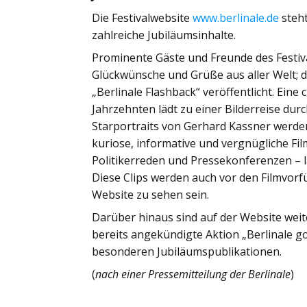
Die Festivalwebsite
www.berlinale.de
steht
zahlreiche Jubiläumsinhalte.
Prominente Gäste und Freunde des Festiva
Glückwünsche und Grüße aus aller Welt; d
„Berlinale Flashback“ veröffentlicht. Ein
Jahrzehnten lädt zu einer Bilderreise durc
Starportraits von Gerhard Kassner werden
kuriose, informative und vergnügliche Fi
Politikerreden und Pressekonferenzen – l
Diese Clips werden auch vor den Filmvorfü
Website zu sehen sein.
Darüber hinaus sind auf der Website weite
bereits angekündigte Aktion „Berlinale go
besonderen Jubiläumspublikationen.
(
nach einer Pressemitteilung der Berlinale
)