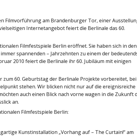
chen Filmvorführung am Brandenburger Tor, einer Ausstellu
ielseitigen Internetangebot feiert die Berlinale das 60.
ionalen Filmfestspiele Berlin eröffnet. Sie haben sich in den
 immer spannenden – Jahrzehnten zu einem der bedeutend
ebruar 2010 feiert die Berlinale ihr 60. Jubiläum mit einigen
 zum 60. Geburtstag der Berlinale Projekte vorbereitet, bei
lpunkt stehen. Wir blicken nicht nur auf die ereignisreiche
 möchten auch einen Blick nach vorne wagen in die Zukunft 
slick an.
tionalen Filmfestspiele Berlin:
zigartige Kunstinstallation „Vorhang auf – The Curtain!“ am