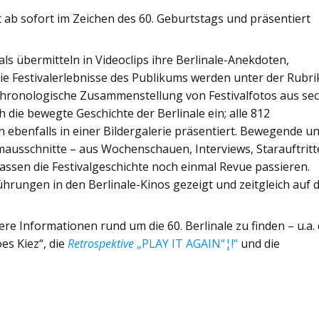
 ab sofort im Zeichen des 60. Geburtstags und präsentiert
ls übermitteln in Videoclips ihre Berlinale-Anekdoten,
ie Festivalerlebnisse des Publikums werden unter der Rubri
e chronologische Zusammenstellung von Festivalfotos aus se
h die bewegte Geschichte der Berlinale ein; alle 812
 ebenfalls in einer Bildergalerie präsentiert. Bewegende u
lmausschnitte – aus Wochenschauen, Interviews, Starauftritt
assen die Festivalgeschichte noch einmal Revue passieren.
hrungen in den Berlinale-Kinos gezeigt und zeitgleich auf 
re Informationen rund um die 60. Berlinale zu finden – u.a. 
es Kiez“, die
Retrospektive
„PLAY IT AGAIN“¦!“
und die