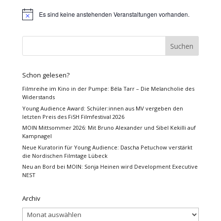
Es sind keine anstehenden Veranstaltungen vorhanden.
Hinweis
Schon gelesen?
Filmreihe im Kino in der Pumpe: Béla Tarr – Die Melancholie des
Widerstands
Young Audience Award: Schüler:innen aus MV vergeben den
letzten Preis des FiSH Filmfestival 2026
MOIN Mittsommer 2026: Mit Bruno Alexander und Sibel Kekilli auf
Kampnagel
Neue Kuratorin für Young Audience: Dascha Petuchow verstärkt
die Nordischen Filmtage Lübeck
Neu an Bord bei MOIN: Sonja Heinen wird Development Executive
NEST
Archiv
Archiv