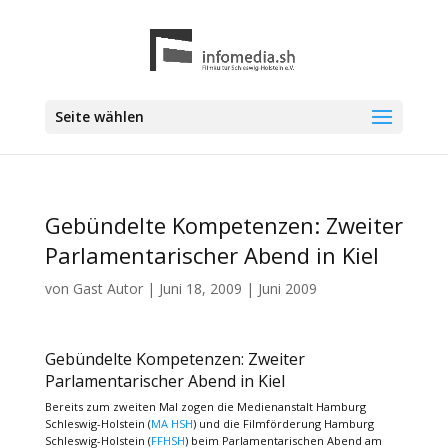
Seite wählen
Gebündelte Kompetenzen: Zweiter
Parlamentarischer Abend in Kiel
von
Gast Autor
|
Juni 18, 2009
|
Juni 2009
Gebündelte Kompetenzen: Zweiter
Parlamentarischer Abend in Kiel
Bereits zum zweiten Mal zogen die Medienanstalt Hamburg
Schleswig-Holstein (
MA HSH
) und die Filmförderung Hamburg
Schleswig-Holstein (
FFHSH
) beim Parlamentarischen Abend am