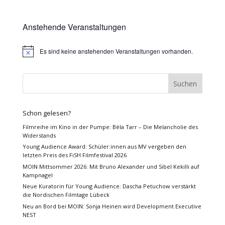
Anstehende Veranstaltungen
Es sind keine anstehenden Veranstaltungen vorhanden.
Hinweis
Schon gelesen?
Filmreihe im Kino in der Pumpe: Béla Tarr – Die Melancholie des
Widerstands
Young Audience Award: Schüler:innen aus MV vergeben den
letzten Preis des FiSH Filmfestival 2026
MOIN Mittsommer 2026: Mit Bruno Alexander und Sibel Kekilli auf
Kampnagel
Neue Kuratorin für Young Audience: Dascha Petuchow verstärkt
die Nordischen Filmtage Lübeck
Neu an Bord bei MOIN: Sonja Heinen wird Development Executive
NEST