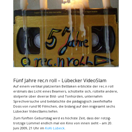
Fünf Jahre rec.n roll – Lübecker VideoSlam
Auf einem vertikal platzierten Bettlaken erblickte der rec.n roll
erstmals das Licht eines Beamers, schüttelte sich, rüttelte andere,
stolperte über diverse Bild- und Tonhürden, unternahm
Sprechversuche und beklatschte die pädagogisch zweifelhafte
Dosis von rund 90 Filmchen, die bislang auf den insgesamt sechs
Lübecker VideoSlams liefen.
Zum fünften Geburtstag wird es höchste Zeit, dass der rotzig-
trotzige Lümmel endlich mal ein Kino von innen sieht – am 20.
Juni 2009, 21 Uhr im
KoKi Lübeck
.