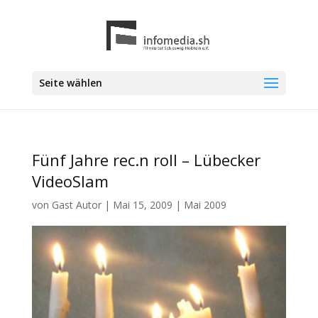
Seite wählen
Fünf Jahre rec.n roll – Lübecker
VideoSlam
von
Gast Autor
|
Mai 15, 2009
|
Mai 2009