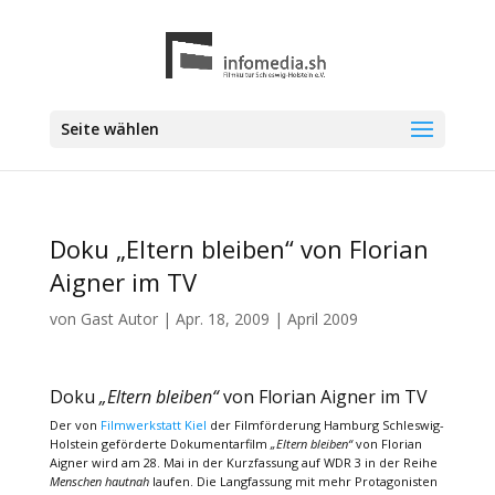
Seite wählen
Doku „Eltern bleiben“ von Florian
Aigner im TV
von
Gast Autor
|
Apr. 18, 2009
|
April 2009
Doku
„Eltern bleiben“
von Florian Aigner im TV
Der von
Filmwerkstatt Kiel
der Filmförderung Hamburg Schleswig-
Holstein geförderte Dokumentarfilm
„Eltern bleiben“
von Florian
Aigner wird am 28. Mai in der Kurzfassung auf WDR 3 in der Reihe
Menschen hautnah
laufen. Die Langfassung mit mehr Protagonisten