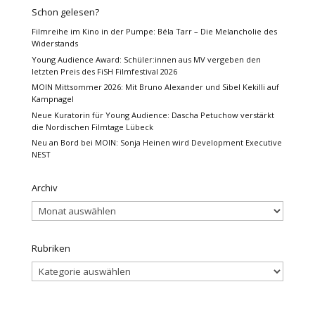
Schon gelesen?
Filmreihe im Kino in der Pumpe: Béla Tarr – Die Melancholie des
Widerstands
Young Audience Award: Schüler:innen aus MV vergeben den
letzten Preis des FiSH Filmfestival 2026
MOIN Mittsommer 2026: Mit Bruno Alexander und Sibel Kekilli auf
Kampnagel
Neue Kuratorin für Young Audience: Dascha Petuchow verstärkt
die Nordischen Filmtage Lübeck
Neu an Bord bei MOIN: Sonja Heinen wird Development Executive
NEST
Archiv
Archiv
Rubriken
Rubriken