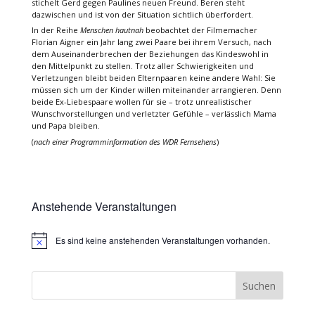
stichelt Gerd gegen Paulines neuen Freund. Beren steht
dazwischen und ist von der Situation sichtlich überfordert.
In der Reihe
Menschen hautnah
beobachtet der Filmemacher
Florian Aigner ein Jahr lang zwei Paare bei ihrem Versuch, nach
dem Auseinanderbrechen der Beziehungen das Kindeswohl in
den Mittelpunkt zu stellen. Trotz aller Schwierigkeiten und
Verletzungen bleibt beiden Elternpaaren keine andere Wahl: Sie
müssen sich um der Kinder willen miteinander arrangieren. Denn
beide Ex-Liebespaare wollen für sie – trotz unrealistischer
Wunschvorstellungen und verletzter Gefühle – verlässlich Mama
und Papa bleiben.
(
nach einer Programminformation des WDR Fernsehens
)
Anstehende Veranstaltungen
Es sind keine anstehenden Veranstaltungen vorhanden.
Hinweis