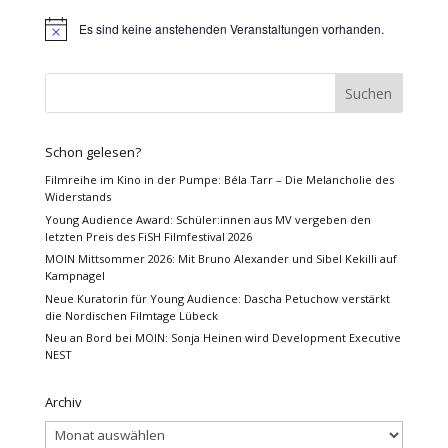
Es sind keine anstehenden Veranstaltungen vorhanden.
Hinweis
Schon gelesen?
Filmreihe im Kino in der Pumpe: Béla Tarr – Die Melancholie des
Widerstands
Young Audience Award: Schüler:innen aus MV vergeben den
letzten Preis des FiSH Filmfestival 2026
MOIN Mittsommer 2026: Mit Bruno Alexander und Sibel Kekilli auf
Kampnagel
Neue Kuratorin für Young Audience: Dascha Petuchow verstärkt
die Nordischen Filmtage Lübeck
Neu an Bord bei MOIN: Sonja Heinen wird Development Executive
NEST
Archiv
Archiv