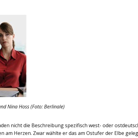
und Nina Hoss (Foto: Berlinale)
den nicht die Beschreibung spezifisch west- oder ostdeuts
en am Herzen. Zwar wählte er das am Ostufer der Elbe gele