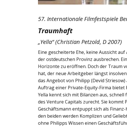
57. Internationale Filmfestspiele Be
Traumhaft
„Yella“ (Christian Petzold, D 2007)
Eine gescheiterte Ehe, keine Aussicht auf A
der ostdeutschen Provinz ausbrechen. E
Horizonte zu eröffnen. Doch der Traum v
hat, der neue Arbeitgeber längst insolvent
das Angebot von Philipp (Devid Striesow) 
Auftrag einer Private-Equity-Firma biete
Yella kennt sich mit Bilanzen aus, schnell
des Venture Capitals zurecht. Sie kommt 
Geschäftsmann entpuppt sich als Finanz
den beiden werden Komplizen und Geliebt
ohne Philipps Wissen einen Geschäftsführ