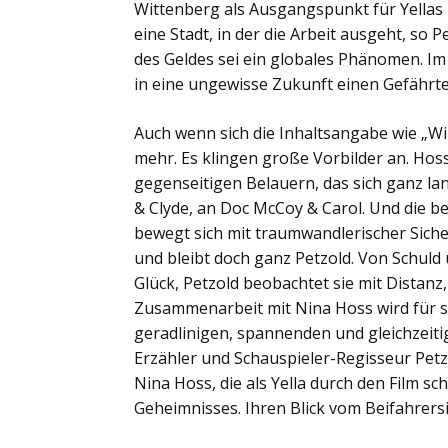
Wittenberg als Ausgangspunkt für Yellas 
eine Stadt, in der die Arbeit ausgeht, so P
des Geldes sei ein globales Phänomen. Im
in eine ungewisse Zukunft einen Gefährte
Auch wenn sich die Inhaltsangabe wie „Wir
mehr. Es klingen große Vorbilder an. Ho
gegenseitigen Belauern, das sich ganz l
& Clyde, an Doc McCoy & Carol. Und die be
bewegt sich mit traumwandlerischer Sich
und bleibt doch ganz Petzold. Von Schuld
Glück, Petzold beobachtet sie mit Distanz,
Zusammenarbeit mit Nina Hoss wird für s
geradlinigen, spannenden und gleichzeitig
Erzähler und Schauspieler-Regisseur Petzo
Nina Hoss, die als Yella durch den Film s
Geheimnisses. Ihren Blick vom Beifahrersi