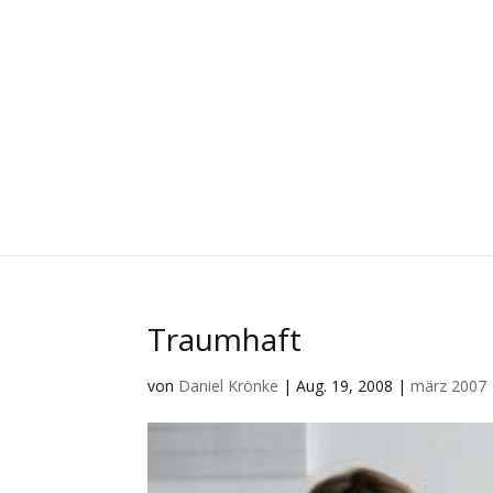
Traumhaft
von
Daniel Krönke
|
Aug. 19, 2008
|
märz 2007