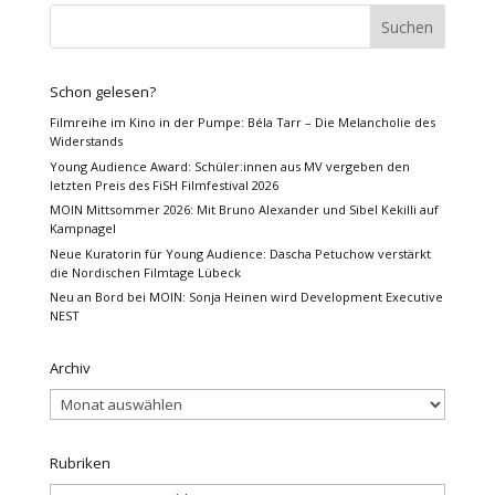
Schon gelesen?
Filmreihe im Kino in der Pumpe: Béla Tarr – Die Melancholie des
Widerstands
Young Audience Award: Schüler:innen aus MV vergeben den
letzten Preis des FiSH Filmfestival 2026
MOIN Mittsommer 2026: Mit Bruno Alexander und Sibel Kekilli auf
Kampnagel
Neue Kuratorin für Young Audience: Dascha Petuchow verstärkt
die Nordischen Filmtage Lübeck
Neu an Bord bei MOIN: Sonja Heinen wird Development Executive
NEST
Archiv
Archiv
Rubriken
Rubriken