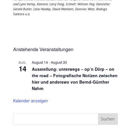
und Lynn Varley, Kamera: Larry Fong, Schnitt: William Hoy; Darsteller:
Gerald Butler, Lena Headey, David Wenham, Dominic West, Rodrigo
Santoro u.a.
Anstehende Veranstaltungen
August 14
-
August 30
AUG.
14
Ausstellung: unterwegs – op’n Dörp – on
the road – Fotografische Notizen zwischen
hier und anderswo von Bernd-Günther
Nahm
Kalender anzeigen