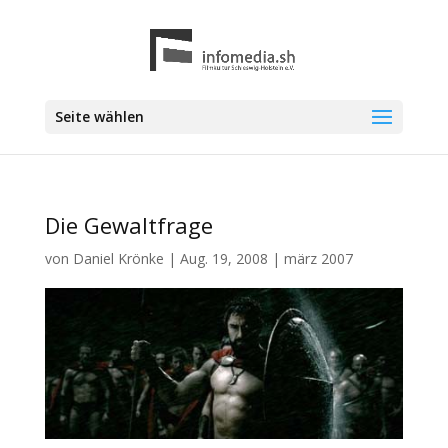
Seite wählen
Die Gewaltfrage
von
Daniel Krönke
|
Aug. 19, 2008
|
märz 2007