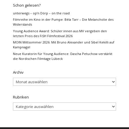
Schon gelesen?
unterwegs – op’n Dörp – on the road
Filmreihe im Kino in der Pumpe: Béla Tarr – Die Melancholie des
Widerstands
Young Audience Award: Schüler:innen aus MV vergeben den
letzten Preis des FiSH Filmfestival 2026
MOIN Mittsommer 2026: Mit Bruno Alexander und Sibel Kekilli auf
Kampnagel
Neue Kuratorin für Young Audience: Dascha Petuchow verstärkt
die Nordischen Filmtage Lübeck
Archiv
Archiv
Rubriken
Rubriken