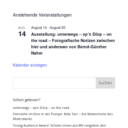
Anstehende Veranstaltungen
August 14
-
August 30
AUG.
14
Ausstellung: unterwegs – op’n Dörp – on
the road – Fotografische Notizen zwischen
hier und anderswo von Bernd-Günther
Nahm
Kalender anzeigen
Schon gelesen?
unterwegs – op’n Dörp – on the road
Filmreihe im Kino in der Pumpe: Béla Tarr – Die Melancholie des
Widerstands
Young Audience Award: Schüler:innen aus MV vergeben den