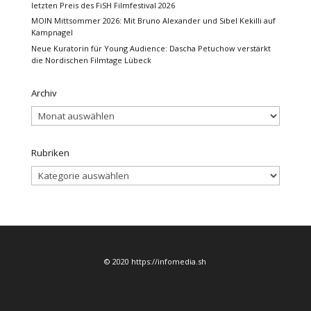
letzten Preis des FiSH Filmfestival 2026
MOIN Mittsommer 2026: Mit Bruno Alexander und Sibel Kekilli auf
Kampnagel
Neue Kuratorin für Young Audience: Dascha Petuchow verstärkt
die Nordischen Filmtage Lübeck
Archiv
Archiv
Rubriken
Rubriken
© 2020 https://infomedia.sh