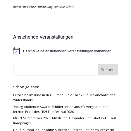
(
nach einer Pressemitteilung von sehsüchte
)
Anstehende Veranstaltungen
Es sind keine anstehenden Veranstaltungen vorhanden.
Hinweis
Schon gelesen?
Filmreihe im Kino in der Pumpe: Béla Tarr – Die Melancholie des
Widerstands
Young Audience Award: Schüler:innen aus MV vergeben den
letzten Preis des FiSH Filmfestival 2026
MOIN Mittsommer 2026: Mit Bruno Alexander und Sibel Kekilli auf
Kampnagel
Neue Kuratorin für Young Audience: Dascha Petuchow verstärkt