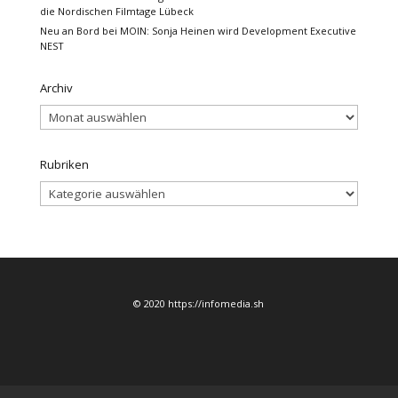
die Nordischen Filmtage Lübeck
Neu an Bord bei MOIN: Sonja Heinen wird Development Executive
NEST
Archiv
Archiv
Rubriken
Rubriken
© 2020 https://infomedia.sh