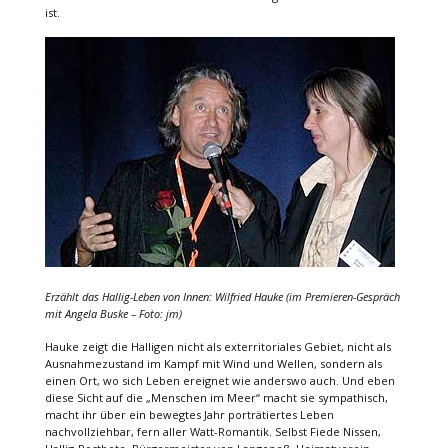
ist.
Erzählt das Hallig-Leben von Innen: Wilfried Hauke (im Premieren-Gespräch
mit Angela Buske – Foto: jm)
Hauke zeigt die Halligen nicht als exterritoriales Gebiet, nicht als
Ausnahmezustand im Kampf mit Wind und Wellen, sondern als
einen Ort, wo sich Leben ereignet wie anderswo auch. Und eben
diese Sicht auf die „Menschen im Meer“ macht sie sympathisch,
macht ihr über ein bewegtes Jahr porträtiertes Leben
nachvollziehbar, fern aller Watt-Romantik. Selbst Fiede Nissen,