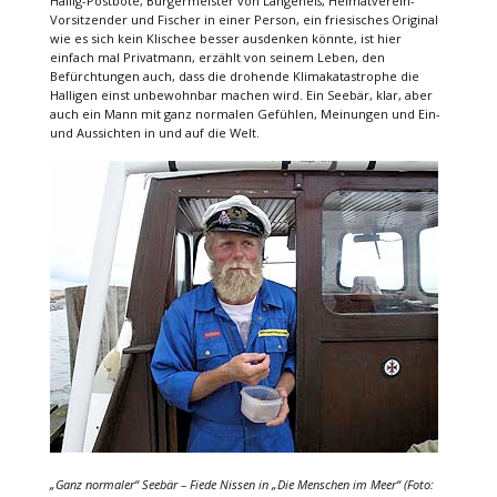
Hallig-Postbote, Bürgermeister von Langeneß, Heimatverein-
Vorsitzender und Fischer in einer Person, ein friesisches Original
wie es sich kein Klischee besser ausdenken könnte, ist hier
einfach mal Privatmann, erzählt von seinem Leben, den
Befürchtungen auch, dass die drohende Klimakatastrophe die
Halligen einst unbewohnbar machen wird. Ein Seebär, klar, aber
auch ein Mann mit ganz normalen Gefühlen, Meinungen und Ein-
und Aussichten in und auf die Welt.
„Ganz normaler“ Seebär – Fiede Nissen in „Die Menschen im Meer“ (Foto: