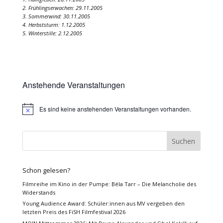
2. Frühlingserwachen: 29.11.2005
3. Sommerwind: 30.11.2005
4. Herbststurm: 1.12.2005
5. Winterstille: 2.12.2005
Anstehende Veranstaltungen
Es sind keine anstehenden Veranstaltungen vorhanden.
Hinweis
Schon gelesen?
Filmreihe im Kino in der Pumpe: Béla Tarr – Die Melancholie des
Widerstands
Young Audience Award: Schüler:innen aus MV vergeben den
letzten Preis des FiSH Filmfestival 2026