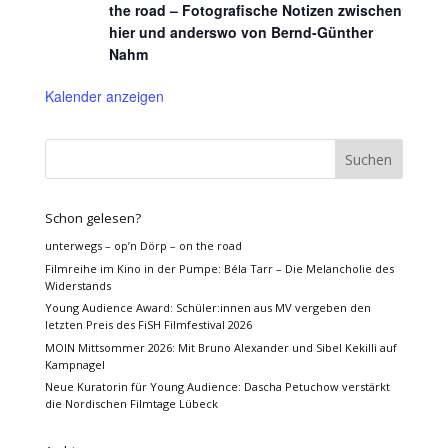
the road – Fotografische Notizen zwischen
hier und anderswo von Bernd-Günther
Nahm
Kalender anzeigen
Schon gelesen?
unterwegs – op’n Dörp – on the road
Filmreihe im Kino in der Pumpe: Béla Tarr – Die Melancholie des
Widerstands
Young Audience Award: Schüler:innen aus MV vergeben den
letzten Preis des FiSH Filmfestival 2026
MOIN Mittsommer 2026: Mit Bruno Alexander und Sibel Kekilli auf
Kampnagel
Neue Kuratorin für Young Audience: Dascha Petuchow verstärkt
die Nordischen Filmtage Lübeck