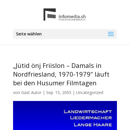
Seite wählen
„Jütid önj Friislon – Damals in
Nordfriesland, 1970-1979“ läuft
bei den Husumer Filmtagen
von
Gast Autor
|
Sep. 15, 2005
|
Uncategorized