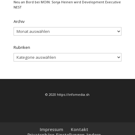
Neu an Bord bei MOIN: Sonja Heinen wird Development Executive
NEST
Archiv
Archiv
Rubriken
Rubriken
© 2020 https://infomedia.sh
Impressum
Kontakt
Privatsphäre-Einstellungen ändern