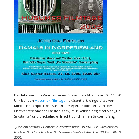
Der Film wird im Rahmen eines friesischen Abends am 25.10., 20
Uhr bei den
Husumer Filmtagen
präsentiert, eingeleitet von
Minderheitenpolitiker Karl Otto Meyer, moderiert von RSH-
Chefkorrespondent Carsten Kock, musikalisch begleitet von „Da
Säkstante“ und prickelnd erfrischt durch einen Sektempfang.
„Jütid önj Friislon – Damals in Nordfriesland, 1970-1979“, Medienbüro
Riecken: Dr. Claas Riecken, Dr. Susanna Swoboda-Riecken, 30 Min., DV, D
2005.