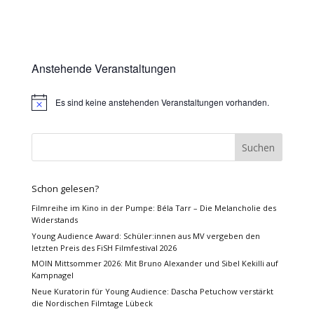
Anstehende Veranstaltungen
Es sind keine anstehenden Veranstaltungen vorhanden.
Hinweis
Schon gelesen?
Filmreihe im Kino in der Pumpe: Béla Tarr – Die Melancholie des
Widerstands
Young Audience Award: Schüler:innen aus MV vergeben den
letzten Preis des FiSH Filmfestival 2026
MOIN Mittsommer 2026: Mit Bruno Alexander und Sibel Kekilli auf
Kampnagel
Neue Kuratorin für Young Audience: Dascha Petuchow verstärkt
die Nordischen Filmtage Lübeck