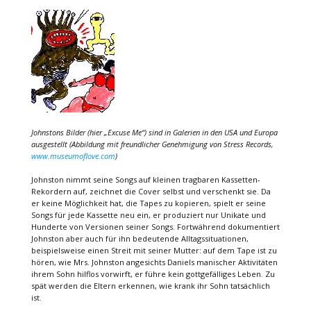
Johnstons Bilder (hier „Excuse Me“) sind in Galerien in den USA und Europa
ausgestellt (Abbildung mit freundlicher Genehmigung von Stress Records,
www.museumoflove.com
)
Johnston nimmt seine Songs auf kleinen tragbaren Kassetten-
Rekordern auf, zeichnet die Cover selbst und verschenkt sie. Da
er keine Möglichkeit hat, die Tapes zu kopieren, spielt er seine
Songs für jede Kassette neu ein, er produziert nur Unikate und
Hunderte von Versionen seiner Songs. Fortwährend dokumentiert
Johnston aber auch für ihn bedeutende Alltagssituationen,
beispielsweise einen Streit mit seiner Mutter: auf dem Tape ist zu
hören, wie Mrs. Johnston angesichts Daniels manischer Aktivitäten
ihrem Sohn hilflos vorwirft, er führe kein gottgefälliges Leben. Zu
spät werden die Eltern erkennen, wie krank ihr Sohn tatsächlich
ist.