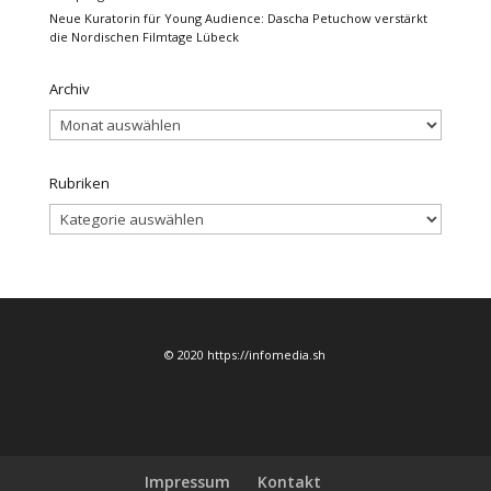
Neue Kuratorin für Young Audience: Dascha Petuchow verstärkt
die Nordischen Filmtage Lübeck
Archiv
Archiv
Rubriken
Rubriken
© 2020 https://infomedia.sh
Impressum
Kontakt