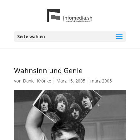
Seite wählen
Wahnsinn und Genie
von
Daniel Krönke
|
März 15, 2005
|
märz 2005