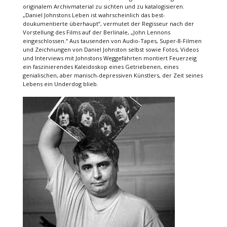
originalem Archivmaterial zu sichten und zu katalogisieren.
„Daniel Johnstons Leben ist wahrscheinlich das best-
doukumentierte überhaupt“, vermutet der Regisseur nach der
Vorstellung des Films auf der Berlinale, „John Lennons
eingeschlossen.“ Aus tausenden von Audio-Tapes, Super-8-Filmen
und Zeichnungen von Daniel Johnston selbst sowie Fotos, Videos
und Interviews mit Johnstons Weggefährten montiert Feuerzeig
ein faszinierendes Kaleidoskop eines Getriebenen, eines
genialischen, aber manisch-depressiven Künstlers, der Zeit seines
Lebens ein Underdog blieb.