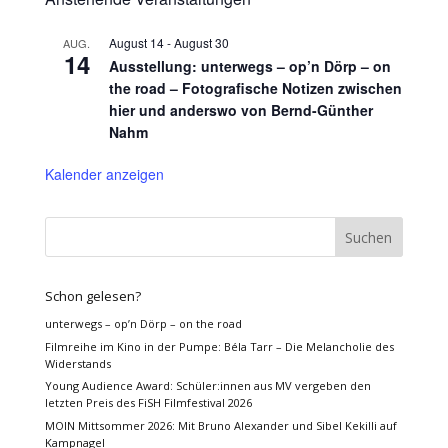
August 14
-
August 30
AUG.
14
Ausstellung: unterwegs – op’n Dörp – on
the road – Fotografische Notizen zwischen
hier und anderswo von Bernd-Günther
Nahm
Kalender anzeigen
Schon gelesen?
unterwegs – op’n Dörp – on the road
Filmreihe im Kino in der Pumpe: Béla Tarr – Die Melancholie des
Widerstands
Young Audience Award: Schüler:innen aus MV vergeben den
letzten Preis des FiSH Filmfestival 2026
MOIN Mittsommer 2026: Mit Bruno Alexander und Sibel Kekilli auf
Kampnagel