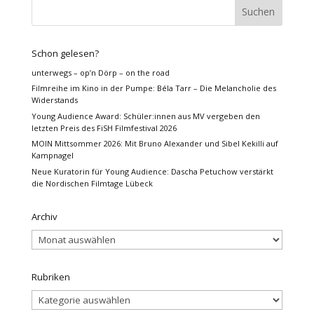
Schon gelesen?
unterwegs – op’n Dörp – on the road
Filmreihe im Kino in der Pumpe: Béla Tarr – Die Melancholie des
Widerstands
Young Audience Award: Schüler:innen aus MV vergeben den
letzten Preis des FiSH Filmfestival 2026
MOIN Mittsommer 2026: Mit Bruno Alexander und Sibel Kekilli auf
Kampnagel
Neue Kuratorin für Young Audience: Dascha Petuchow verstärkt
die Nordischen Filmtage Lübeck
Archiv
Archiv
Rubriken
Rubriken