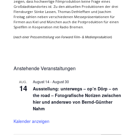
zeigen, dass hochwertige Filmproduktion keine Frage eines
Großstadtstandortes ist. Zu den aktuellen Produktionen der drei
Flensburger Sönke Lassen, Thomas Dethleffsen und Joachim
Freitag zählen neben verschiedenen Messepräsentationen für
Firmen aus Kiel und München auch die Postproduktion für einen
Spielfilm in Kooperation mit Radio Bremen.
(
nach einer Pressemitteilung von Forward Film- & Medienproduktion
)
Anstehende Veranstaltungen
August 14
-
August 30
AUG.
14
Ausstellung: unterwegs – op’n Dörp – on
the road – Fotografische Notizen zwischen
hier und anderswo von Bernd-Günther
Nahm
Kalender anzeigen