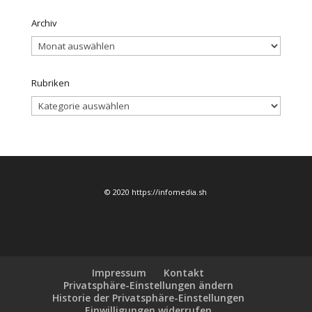
Archiv
Archiv
Rubriken
Rubriken
© 2020 https://infomedia.sh
Impressum
Kontakt
Privatsphäre-Einstellungen ändern
Historie der Privatsphäre-Einstellungen
Einwilligungen widerrufen