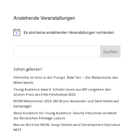
Anstehende Veranstaltungen
Es sind keine anstehenden Veranstaltungen vorhanden.
Hinweis
Schon gelesen?
Filmreihe im Kino in der Pumpe: Béla Tarr – Die Melancholie des
Widerstands
Young Audience Award: Schüler:innen aus MV vergeben den
letzten Preis des FiSH Filmfestival 2026
MOIN Mittsommer 2026: Mit Bruno Alexander und Sibel Kekilli auf
Kampnagel
Neue Kuratorin für Young Audience: Dascha Petuchow verstärkt
die Nordischen Filmtage Lübeck
Neu an Bord bei MOIN: Sonja Heinen wird Development Executive
NEST