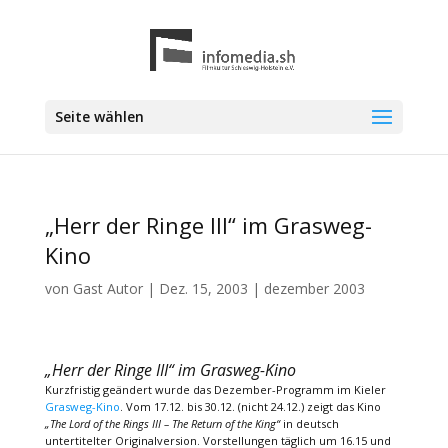
Seite wählen
„Herr der Ringe III“ im Grasweg-
Kino
von
Gast Autor
|
Dez. 15, 2003
|
dezember 2003
„Herr der Ringe III“ im Grasweg-Kino
Kurzfristig geändert wurde das Dezember-Programm im Kieler
Grasweg-Kino
. Vom 17.12. bis 30.12. (nicht 24.12.) zeigt das Kino
„The Lord of the Rings III – The Return of the King“
in deutsch
untertitelter Originalversion. Vorstellungen täglich um 16.15 und