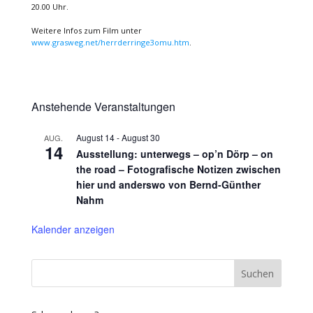
20.00 Uhr.
Weitere Infos zum Film unter
www.grasweg.net/herrderringe3omu.htm
.
Anstehende Veranstaltungen
August 14
-
August 30
AUG.
14
Ausstellung: unterwegs – op’n Dörp – on
the road – Fotografische Notizen zwischen
hier und anderswo von Bernd-Günther
Nahm
Kalender anzeigen