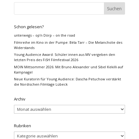
Schon gelesen?
unterwegs – op’n Dörp – on the road
Filmreihe im Kino in der Pumpe: Béla Tarr – Die Melancholie des
Widerstands
Young Audience Award: Schüler:innen aus MV vergeben den
letzten Preis des FiSH Filmfestival 2026
MOIN Mittsommer 2026: Mit Bruno Alexander und Sibel Kekilli auf
Kampnagel
Neue Kuratorin für Young Audience: Dascha Petuchow verstärkt
die Nordischen Filmtage Lübeck
Archiv
Archiv
Rubriken
Rubriken