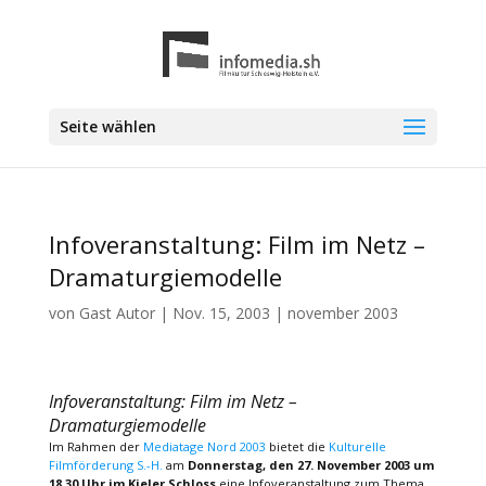
Seite wählen
Infoveranstaltung: Film im Netz –
Dramaturgiemodelle
von
Gast Autor
|
Nov. 15, 2003
|
november 2003
Infoveranstaltung: Film im Netz –
Dramaturgiemodelle
Im Rahmen der
Mediatage Nord 2003
bietet die
Kulturelle
Filmförderung S.-H.
am
Donnerstag, den 27. November 2003 um
18.30 Uhr im Kieler Schloss
eine Infoveranstaltung zum Thema