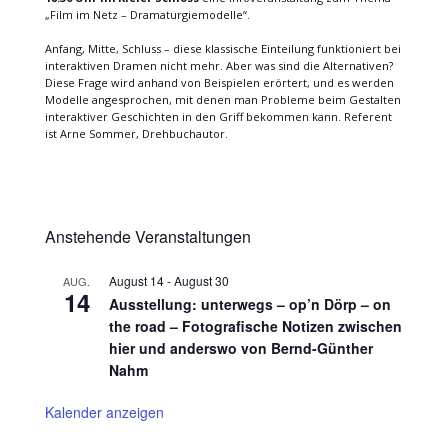
„Film im Netz – Dramaturgiemodelle“.
Anfang, Mitte, Schluss – diese klassische Einteilung funktioniert bei
interaktiven Dramen nicht mehr. Aber was sind die Alternativen?
Diese Frage wird anhand von Beispielen erörtert, und es werden
Modelle angesprochen, mit denen man Probleme beim Gestalten
interaktiver Geschichten in den Griff bekommen kann. Referent
ist Arne Sommer, Drehbuchautor.
Anstehende Veranstaltungen
August 14
-
August 30
AUG.
14
Ausstellung: unterwegs – op’n Dörp – on
the road – Fotografische Notizen zwischen
hier und anderswo von Bernd-Günther
Nahm
Kalender anzeigen