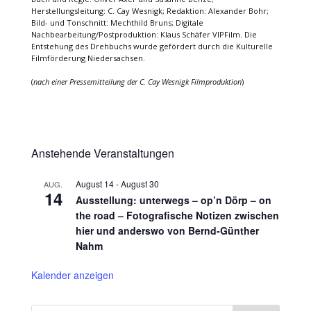
Herstellungsleitung: C. Cay Wesnigk; Redaktion: Alexander Bohr;
Bild- und Tonschnitt: Mechthild Bruns; Digitale
Nachbearbeitung/Postproduktion: Klaus Schäfer VIPFilm. Die
Entstehung des Drehbuchs wurde gefördert durch die Kulturelle
Filmförderung Niedersachsen.
(
nach einer Pressemitteilung der C. Cay Wesnigk Filmproduktion
)
Anstehende Veranstaltungen
August 14
-
August 30
AUG.
14
Ausstellung: unterwegs – op’n Dörp – on
the road – Fotografische Notizen zwischen
hier und anderswo von Bernd-Günther
Nahm
Kalender anzeigen