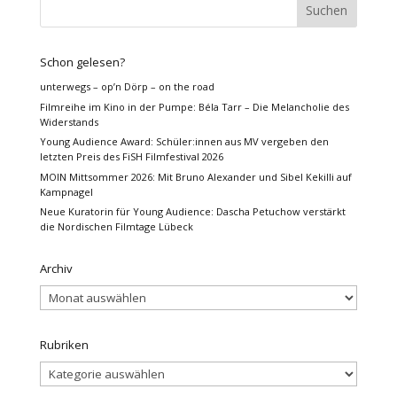
Schon gelesen?
unterwegs – op’n Dörp – on the road
Filmreihe im Kino in der Pumpe: Béla Tarr – Die Melancholie des
Widerstands
Young Audience Award: Schüler:innen aus MV vergeben den
letzten Preis des FiSH Filmfestival 2026
MOIN Mittsommer 2026: Mit Bruno Alexander und Sibel Kekilli auf
Kampnagel
Neue Kuratorin für Young Audience: Dascha Petuchow verstärkt
die Nordischen Filmtage Lübeck
Archiv
Archiv
Rubriken
Rubriken