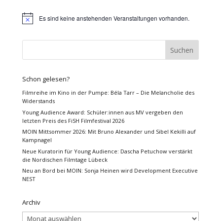
Es sind keine anstehenden Veranstaltungen vorhanden.
Hinweis
Schon gelesen?
Filmreihe im Kino in der Pumpe: Béla Tarr – Die Melancholie des
Widerstands
Young Audience Award: Schüler:innen aus MV vergeben den
letzten Preis des FiSH Filmfestival 2026
MOIN Mittsommer 2026: Mit Bruno Alexander und Sibel Kekilli auf
Kampnagel
Neue Kuratorin für Young Audience: Dascha Petuchow verstärkt
die Nordischen Filmtage Lübeck
Neu an Bord bei MOIN: Sonja Heinen wird Development Executive
NEST
Archiv
Archiv