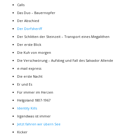
Calls
Das Duo – Bauernopfer
Der Abschied
Der Dorfsheriff
Der Schlitten der Steinzeit – Transport eines Megalithen
Der erste Blick
Die Kuh von morgen
Die Verschwörung – Aufstieg und Fall des Salvador Allende
e-mail express
Die erste Nacht
Er und Es
Für immer im Herzen
Helgoland 1807-1967
Identity Kills
Irgendwas ist immer
Jetzt fahren wir übern See
Kicker