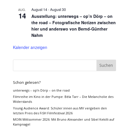
August 14
-
August 30
AUG.
14
Ausstellung: unterwegs – op’n Dörp – on
the road – Fotografische Notizen zwischen
hier und anderswo von Bernd-Günther
Nahm
Kalender anzeigen
Schon gelesen?
unterwegs – op’n Dörp – on the road
Filmreihe im Kino in der Pumpe: Béla Tarr – Die Melancholie des
Widerstands
Young Audience Award: Schüler:innen aus MV vergeben den
letzten Preis des FiSH Filmfestival 2026
MOIN Mittsommer 2026: Mit Bruno Alexander und Sibel Kekilli auf
Kampnagel