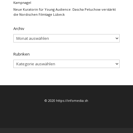
Kampnagel
Neue Kuratorin für Young Audience: Dascha Petuchow verstärkt
die Nordischen Filmtage Lübeck
Archiv
Archiv
Rubriken
Rubriken
© 2020 https://infomedia.sh