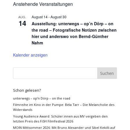
Anstehende Veranstaltungen
August 14
-
August 30
AUG.
14
Ausstellung: unterwegs – op’n Dörp – on
the road – Fotografische Notizen zwischen
hier und anderswo von Bernd-Günther
Nahm
Kalender anzeigen
Schon gelesen?
unterwegs – op’n Dörp – on the road
Filmreihe im Kino in der Pumpe: Béla Tarr – Die Melancholie des
Widerstands
Young Audience Award: Schüler:innen aus MV vergeben den
letzten Preis des FiSH Filmfestival 2026
MOIN Mittsommer 2026: Mit Bruno Alexander und Sibel Kekilli auf