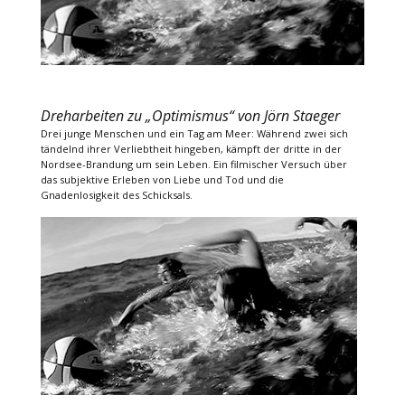
Dreharbeiten zu „Optimismus“ von Jörn Staeger
Drei junge Menschen und ein Tag am Meer: Während zwei sich
tändelnd ihrer Verliebtheit hingeben, kämpft der dritte in der
Nordsee-Brandung um sein Leben. Ein filmischer Versuch über
das subjektive Erleben von Liebe und Tod und die
Gnadenlosigkeit des Schicksals.