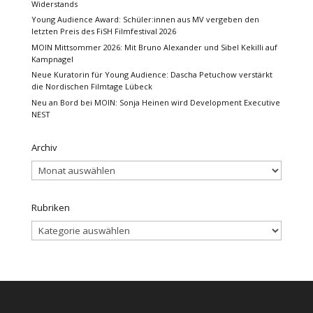
Widerstands
Young Audience Award: Schüler:innen aus MV vergeben den
letzten Preis des FiSH Filmfestival 2026
MOIN Mittsommer 2026: Mit Bruno Alexander und Sibel Kekilli auf
Kampnagel
Neue Kuratorin für Young Audience: Dascha Petuchow verstärkt
die Nordischen Filmtage Lübeck
Neu an Bord bei MOIN: Sonja Heinen wird Development Executive
NEST
Archiv
Archiv
Rubriken
Rubriken