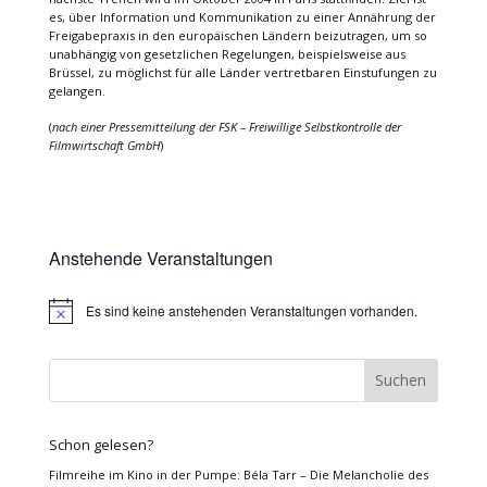
es, über Information und Kommunikation zu einer Annährung der
Freigabepraxis in den europäischen Ländern beizutragen, um so
unabhängig von gesetzlichen Regelungen, beispielsweise aus
Brüssel, zu möglichst für alle Länder vertretbaren Einstufungen zu
gelangen.
(
nach einer Pressemitteilung der FSK – Freiwillige Selbstkontrolle der
Filmwirtschaft GmbH
)
Anstehende Veranstaltungen
Es sind keine anstehenden Veranstaltungen vorhanden.
Hinweis
Schon gelesen?
Filmreihe im Kino in der Pumpe: Béla Tarr – Die Melancholie des