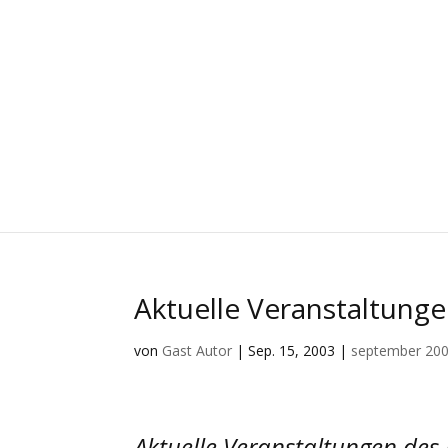
Aktuelle Veranstaltung
von
Gast Autor
|
Sep. 15, 2003
|
september 20
Aktuelle Veranstaltungen des