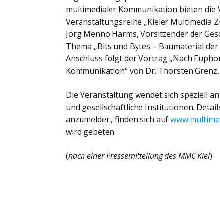
multimedialer Kommunikation bieten die
Veranstaltungsreihe „Kieler Multimedia 
Jörg Menno Harms, Vorsitzender der Ges
Thema „Bits und Bytes – Baumaterial der 
Anschluss folgt der Vortrag „Nach Eupho
Kommunikation“ von Dr. Thorsten Grenz, 
Die Veranstaltung wendet sich speziell a
und gesellschaftliche Institutionen. Deta
anzumelden, finden sich auf
www.multimed
wird gebeten.
(
nach einer Pressemitteilung des MMC Kiel
)