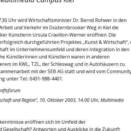
30 Uhr wird Wirtschaftsminister Dr. Bernd Rohwer in den
Arbeit und Verkehr im Düsternbrooker Weg in Kiel die
ker Künstlerin Ursula Cravillon-Werner eröffnen. Die
s erfolgreich durchgeführten Projektes „Kunst & Wirtschaft“,
chaft im Unternehmensumfeld und deren Integration in den
liche Künstlerinnen und Künstlern waren in anderen
derem im KWL, TZL, der Schleswag und in Autohäusern zu
Zusammenarbeit mit der SEB AG statt und wird vom Communit
ng unter Tel.: 0431-988-4401.
unftsforum
tschaft und Region“, 10. Oktober 2003, 14.00 Uhr, Multimedia
enntnisse eröffnen sich im Umfeld der
d Gesellschaft? Antworten und Ausblicke in die Zukunft