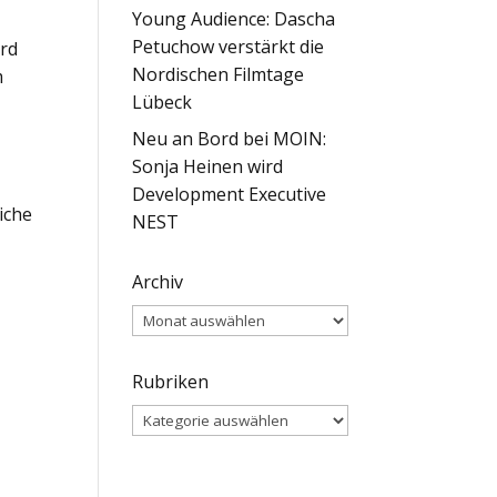
Young Audience: Dascha
Petuchow verstärkt die
ird
Nordischen Filmtage
m
Lübeck
Neu an Bord bei MOIN:
Sonja Heinen wird
Development Executive
iche
NEST
Archiv
Archiv
Rubriken
Rubriken