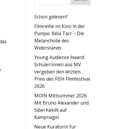
Schon gelesen?
Filmreihe im Kino in der
Pumpe: Béla Tarr – Die
Melancholie des
 das
Widerstands
Young Audience Award:
Schüler:innen aus MV
y
vergeben den letzten
Preis des FiSH Filmfestival
2026
MOIN Mittsommer 2026:
Mit Bruno Alexander und
Sibel Kekilli auf
Kampnagel
Neue Kuratorin für