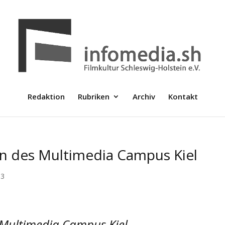
Redaktion
Rubriken
Archiv
Kontakt
en des Multimedia Campus Kiel
03
 Multimedia Campus Kiel