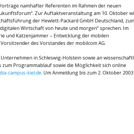
 Vorträge namhafter Referenten im Rahmen der neuen
Zukunftsforum“. Zur Auftaktveranstaltung am 10. Oktober w
chäftsführung der Hewlett-Packard GmbH Deutschland, zu
digitalen Wirtschaft von heute und morgen“ sprechen. Im
rie und Katzenjammer – Entwicklung der mobilen
Vorsitzender des Vorstandes der mobilcom AG.
n Unternehmen in Schleswig-Holstein sowie an wissenschaftl
ils zum Programmablauf sowie die Möglichkeit sich online
ia-campus-kiel.de
. Um Anmeldung bis zum 2. Oktober 2003