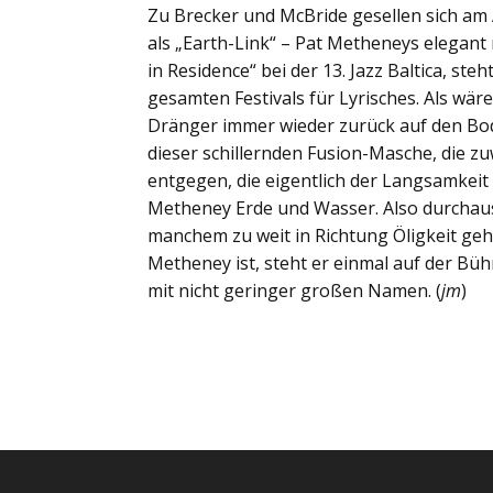
Zu Brecker und McBride gesellen sich am
als „Earth-Link“ – Pat Metheneys elegant 
in Residence“ bei der 13. Jazz Baltica, st
gesamten Festivals für Lyrisches. Als wäre
Dränger immer wieder zurück auf den Bod
dieser schillernden Fusion-Masche, die zu
entgegen, die eigentlich der Langsamkeit v
Metheney Erde und Wasser. Also durchaus 
manchem zu weit in Richtung Öligkeit ge
Metheney ist, steht er einmal auf der Bü
mit nicht geringer großen Namen. (
jm
)