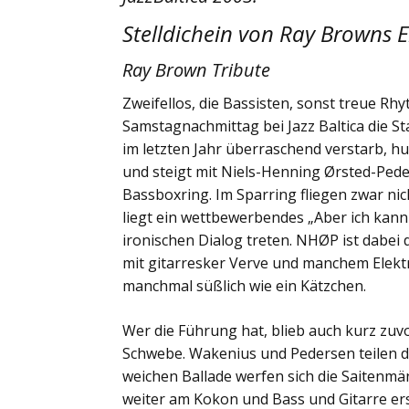
Stelldichein von Ray Browns 
Ray Brown Tribute
Zweifellos, die Bassisten, sonst treue 
Samstagnachmittag bei Jazz Baltica die 
im letzten Jahr überraschend verstarb, hu
und steigt mit Niels-Henning Ørsted-Pede
Bassboxring. Im Sparring fliegen zwar nic
liegt ein wettbewerbendes „Aber ich kann s
ironischen Dialog treten. NHØP ist dabe
mit gitarresker Verve und manchem Elektr
manchmal süßlich wie ein Kätzchen.
Wer die Führung hat, blieb auch kurz zuv
Schwebe. Wakenius und Pedersen teilen d
weichen Ballade werfen sich die Saitenm
weiter am Kokon und Bass und Gitarre er