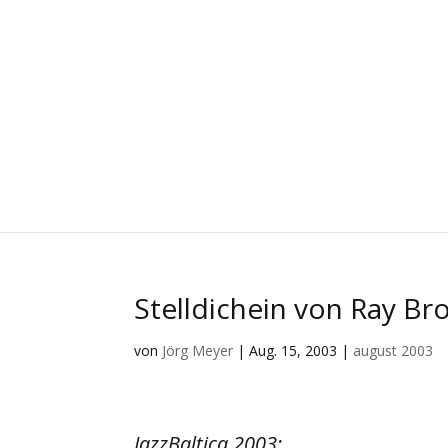
Stelldichein von Ray B
von
Jörg Meyer
|
Aug. 15, 2003
|
august 2003
JazzBaltica 2003: