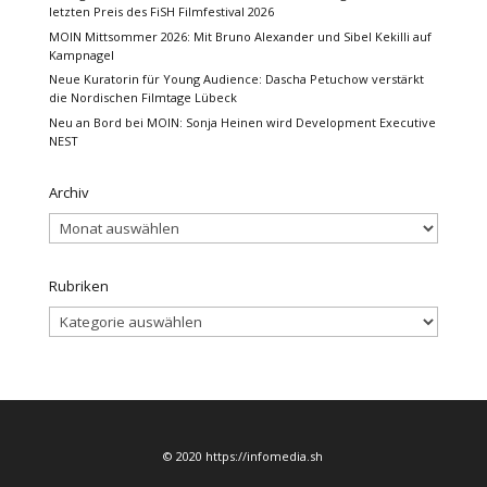
letzten Preis des FiSH Filmfestival 2026
MOIN Mittsommer 2026: Mit Bruno Alexander und Sibel Kekilli auf
Kampnagel
Neue Kuratorin für Young Audience: Dascha Petuchow verstärkt
die Nordischen Filmtage Lübeck
Neu an Bord bei MOIN: Sonja Heinen wird Development Executive
NEST
Archiv
Archiv
Rubriken
Rubriken
© 2020 https://infomedia.sh