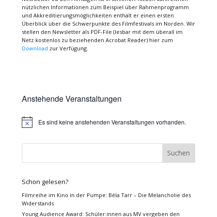
nützlichen Informationen zum Beispiel über Rahmenprogramm
und Akkreditierungsmöglichkeiten enthält er einen ersten
Überblick über die Schwerpunkte des Filmfestivals im Norden. Wir
stellen den Newsletter als PDF-File (lesbar mit dem überall im
Netz kostenlos zu beziehenden Acrobat Reader) hier zum
Download
zur Verfügung.
Anstehende Veranstaltungen
Es sind keine anstehenden Veranstaltungen vorhanden.
Hinweis
Schon gelesen?
Filmreihe im Kino in der Pumpe: Béla Tarr – Die Melancholie des
Widerstands
Young Audience Award: Schüler:innen aus MV vergeben den