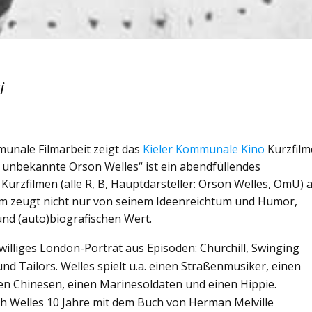
i
nale Filmarbeit zeigt das
Kieler Kommunale Kino
Kurzfilm
 unbekannte Orson Welles“ ist ein abendfüllendes
Kurzfilmen (alle R, B, Hauptdarsteller: Orson Welles, OmU) 
m zeugt nicht nur von seinem Ideenreichtum und Humor,
nd (auto)biografischen Wert.
nwilliges London-Porträt aus Episoden: Churchill, Swinging
d Tailors. Welles spielt u.a. einen Straßenmusiker, einen
nen Chinesen, einen Marinesoldaten und einen Hippie.
ch Welles 10 Jahre mit dem Buch von Herman Melville