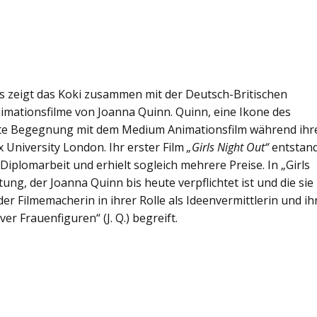
 zeigt das Koki zusammen mit der Deutsch-Britischen
imationsfilme von Joanna Quinn. Quinn, eine Ikone des
erste Begegnung mit dem Medium Animationsfilm während ihr
 University London. Ihr erster Film
„Girls Night Out“
entstan
iplomarbeit und erhielt sogleich mehrere Preise. In „Girls
tung, der Joanna Quinn bis heute verpflichtet ist und die sie
r Filmemacherin in ihrer Rolle als Ideenvermittlerin und ih
r Frauenfiguren“ (J. Q.) begreift.