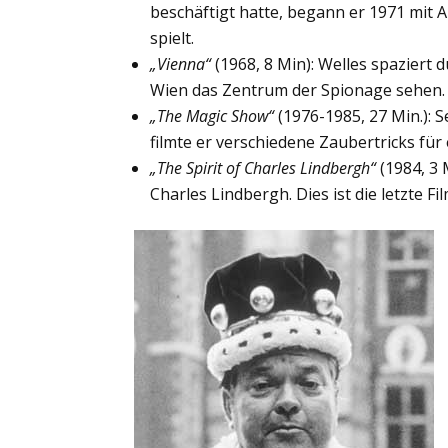
beschäftigt hatte, begann er 1971 mit A
spielt.
„Vienna“
(1968, 8 Min): Welles spaziert 
Wien das Zentrum der Spionage sehen.
„The Magic Show“
(1976-1985, 27 Min.): S
filmte er verschiedene Zaubertricks für
„The Spirit of Charles Lindbergh“
(1984, 3 
Charles Lindbergh. Dies ist die letzte 