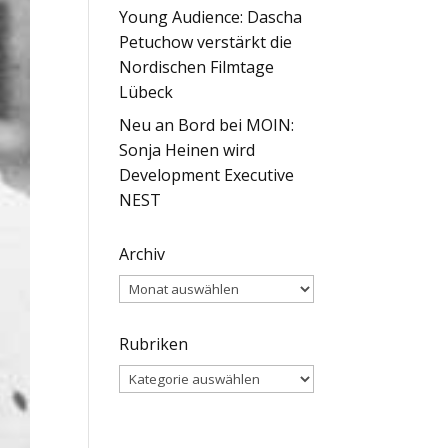
Young Audience: Dascha
Petuchow verstärkt die
Nordischen Filmtage
Lübeck
Neu an Bord bei MOIN:
Sonja Heinen wird
Development Executive
NEST
Archiv
Archiv
Rubriken
Rubriken