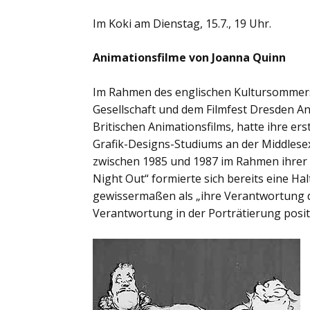
Im Koki am Dienstag, 15.7., 19 Uhr.
Animationsfilme von Joanna Quinn
Im Rahmen des englischen Kultursommers
Gesellschaft und dem Filmfest Dresden An
Britischen Animationsfilms, hatte ihre 
Grafik-Designs-Studiums an der Middlesex
zwischen 1985 und 1987 im Rahmen ihrer D
Night Out“ formierte sich bereits eine Hal
gewissermaßen als „ihre Verantwortung de
Verantwortung in der Porträtierung positve