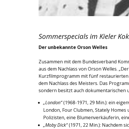
Sommerspecials im Kieler Kok
Der unbekannte Orson Welles
Zusammen mit dem Bundesverband Kommu
aus dem Nachlass von Orson Welles. „Der
Kurzfilmprogramm mit fünf restaurierten 
dem Nachlass des Meisters. Das Program
sondern besitzt auch dokumentarischen u
„London“
(1968-1971, 29 Min.): ein eige
London, Four Clubmen, Stately Homes un
Polizisten, eine Blumenverkäuferin, ei
„Moby Dick“
(1971, 22 Min.): Nachdem si