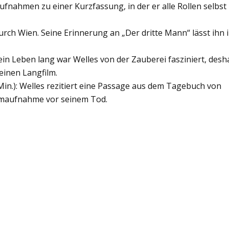
ufnahmen zu einer Kurzfassung, in der er alle Rollen selbst
durch Wien. Seine Erinnerung an „Der dritte Mann“ lässt ihn 
ein Leben lang war Welles von der Zauberei fasziniert, desh
 einen Langfilm.
Min.): Welles rezitiert eine Passage aus dem Tagebuch von
Filmaufnahme vor seinem Tod.