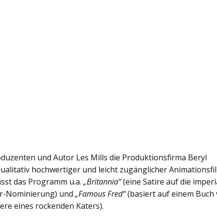
uzenten und Autor Les Mills die Produktionsfirma Beryl
 qualitativ hochwertiger und leicht zugänglicher Animationsf
sst das Programm u.a.
„Britannia“
(eine Satire auf die imperi
car-Nominierung) und
„Famous Fred“
(basiert auf einem Buch
ere eines rockenden Katers).