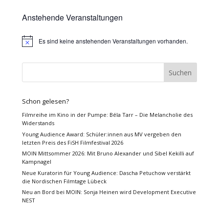
Anstehende Veranstaltungen
Es sind keine anstehenden Veranstaltungen vorhanden.
Hinweis
Schon gelesen?
Filmreihe im Kino in der Pumpe: Béla Tarr – Die Melancholie des
Widerstands
Young Audience Award: Schüler:innen aus MV vergeben den
letzten Preis des FiSH Filmfestival 2026
MOIN Mittsommer 2026: Mit Bruno Alexander und Sibel Kekilli auf
Kampnagel
Neue Kuratorin für Young Audience: Dascha Petuchow verstärkt
die Nordischen Filmtage Lübeck
Neu an Bord bei MOIN: Sonja Heinen wird Development Executive
NEST