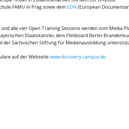
schule FAMU in Prag sowie dem
EDN
(European Documentar
und alle vier Open Training Sessions werden vom Media Pl
ayerischen Staatskanzlei, dem Filmboard Berlin-Brandenbu
 der Sächsischen Stiftung für Medienausbildung unterstütz
ulare auf der Webseite
www.discovery-campus.de
.