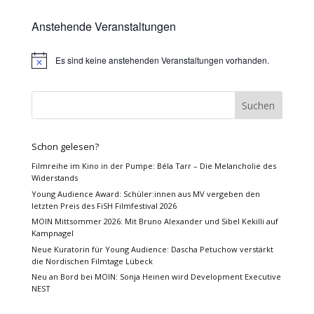
Anstehende Veranstaltungen
Es sind keine anstehenden Veranstaltungen vorhanden.
Hinweis
Schon gelesen?
Filmreihe im Kino in der Pumpe: Béla Tarr – Die Melancholie des
Widerstands
Young Audience Award: Schüler:innen aus MV vergeben den
letzten Preis des FiSH Filmfestival 2026
MOIN Mittsommer 2026: Mit Bruno Alexander und Sibel Kekilli auf
Kampnagel
Neue Kuratorin für Young Audience: Dascha Petuchow verstärkt
die Nordischen Filmtage Lübeck
Neu an Bord bei MOIN: Sonja Heinen wird Development Executive
NEST