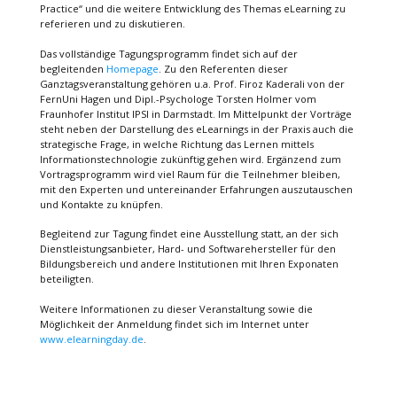
Practice“ und die weitere Entwicklung des Themas eLearning zu
referieren und zu diskutieren.
Das vollständige Tagungsprogramm findet sich auf der
begleitenden
Homepage
. Zu den Referenten dieser
Ganztagsveranstaltung gehören u.a. Prof. Firoz Kaderali von der
FernUni Hagen und Dipl.-Psychologe Torsten Holmer vom
Fraunhofer Institut IPSI in Darmstadt. Im Mittelpunkt der Vorträge
steht neben der Darstellung des eLearnings in der Praxis auch die
strategische Frage, in welche Richtung das Lernen mittels
Informationstechnologie zukünftig gehen wird. Ergänzend zum
Vortragsprogramm wird viel Raum für die Teilnehmer bleiben,
mit den Experten und untereinander Erfahrungen auszutauschen
und Kontakte zu knüpfen.
Begleitend zur Tagung findet eine Ausstellung statt, an der sich
Dienstleistungsanbieter, Hard- und Softwarehersteller für den
Bildungsbereich und andere Institutionen mit Ihren Exponaten
beteiligten.
Weitere Informationen zu dieser Veranstaltung sowie die
Möglichkeit der Anmeldung findet sich im Internet unter
www.elearningday.de
.