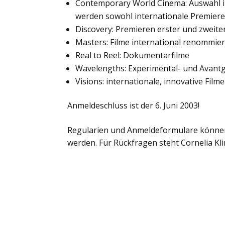
Contemporary World Cinema: Auswahl i
werden sowohl internationale Premieren
Discovery: Premieren erster und zweit
Masters: Filme international renommie
Real to Reel: Dokumentarfilme
Wavelengths: Experimental- und Avant
Visions: internationale, innovative Filme
Anmeldeschluss ist der 6. Juni 2003!
Regularien und Anmeldeformulare könne
werden. Für Rückfragen steht Cornelia Kli