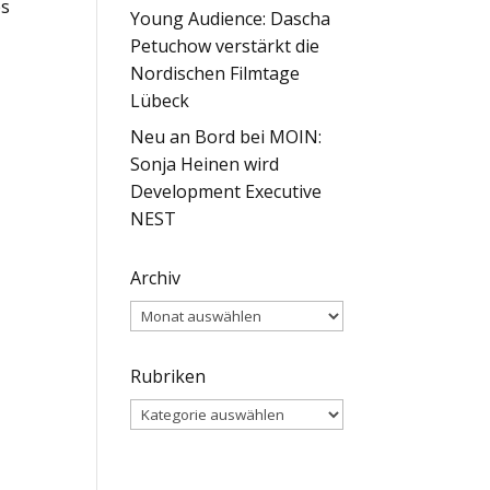
es
Young Audience: Dascha
Petuchow verstärkt die
Nordischen Filmtage
Lübeck
Neu an Bord bei MOIN:
Sonja Heinen wird
Development Executive
NEST
Archiv
Archiv
Rubriken
Rubriken