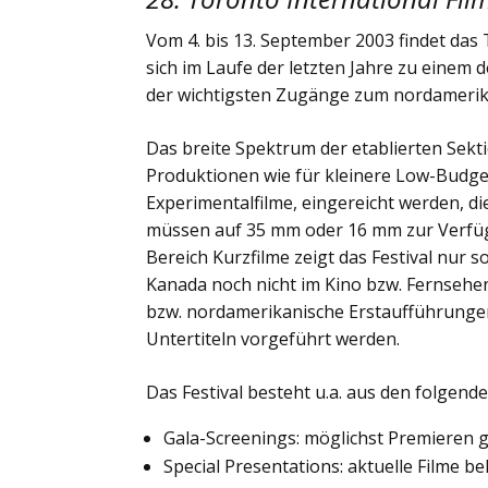
Vom 4. bis 13. September 2003 findet das T
sich im Laufe der letzten Jahre zu einem d
der wichtigsten Zugänge zum nordamerik
Das breite Spektrum der etablierten Sekti
Produktionen wie für kleinere Low-Budge
Experimentalfilme, eingereicht werden, di
müssen auf 35 mm oder 16 mm zur Verfüg
Bereich Kurzfilme zeigt das Festival nur s
Kanada noch nicht im Kino bzw. Fernsehe
bzw. nordamerikanische Erstaufführungen
Untertiteln vorgeführt werden.
Das Festival besteht u.a. aus den folgend
Gala-Screenings: möglichst Premieren 
Special Presentations: aktuelle Filme 