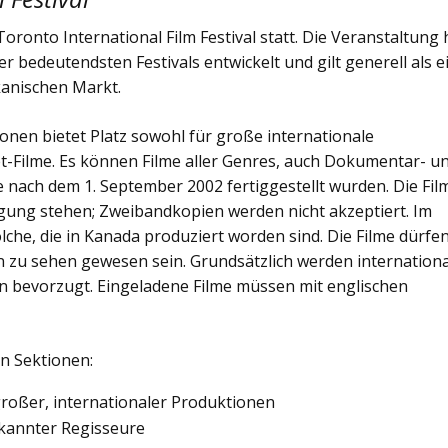
oronto International Film Festival statt. Die Veranstaltung 
er bedeutendsten Festivals entwickelt und gilt generell als e
anischen Markt.
onen bietet Platz sowohl für große internationale
t-Filme. Es können Filme aller Genres, auch Dokumentar- u
e nach dem 1. September 2002 fertiggestellt wurden. Die Fil
ung stehen; Zweibandkopien werden nicht akzeptiert. Im
olche, die in Kanada produziert worden sind. Die Filme dürfen
n zu sehen gewesen sein. Grundsätzlich werden internation
 bevorzugt. Eingeladene Filme müssen mit englischen
en Sektionen:
großer, internationaler Produktionen
bekannter Regisseure