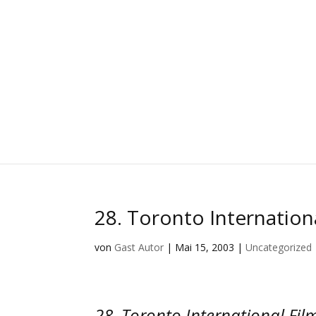
28. Toronto Internationa
von
Gast Autor
|
Mai 15, 2003
|
Uncategorized
28. Toronto International Film