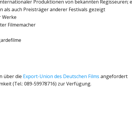
nternationaler Produktionen von bekannten Regisseuren; 
 als auch Preisträger anderer Festivals gezeigt
er Werke
rter Filmemacher
gardefilme
n über die
Export-Union des Deutschen Films
angefordert
mkeit (Tel.: 089-59978716) zur Verfügung.