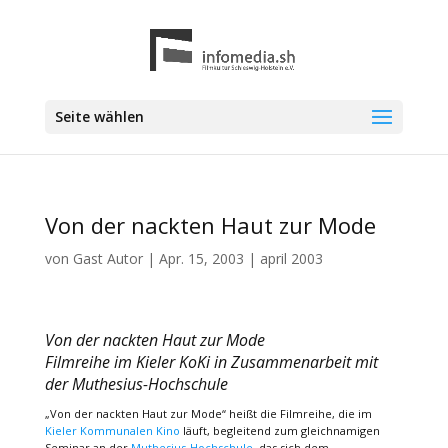
Seite wählen
Von der nackten Haut zur Mode
von
Gast Autor
|
Apr. 15, 2003
|
april 2003
Von der nackten Haut zur Mode
Filmreihe im Kieler KoKi in Zusammenarbeit mit
der Muthesius-Hochschule
„Von der nackten Haut zur Mode“ heißt die Filmreihe, die im
Kieler Kommunalen Kino
läuft, begleitend zum gleichnamigen
Seminar an der
Muthesius-Hochschule
, das sich dem