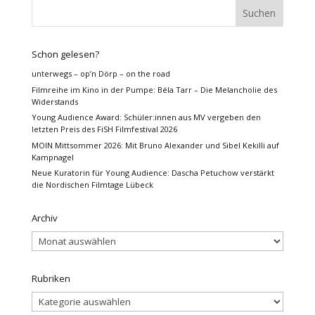
Schon gelesen?
unterwegs – op’n Dörp – on the road
Filmreihe im Kino in der Pumpe: Béla Tarr – Die Melancholie des
Widerstands
Young Audience Award: Schüler:innen aus MV vergeben den
letzten Preis des FiSH Filmfestival 2026
MOIN Mittsommer 2026: Mit Bruno Alexander und Sibel Kekilli auf
Kampnagel
Neue Kuratorin für Young Audience: Dascha Petuchow verstärkt
die Nordischen Filmtage Lübeck
Archiv
Archiv
Rubriken
Rubriken