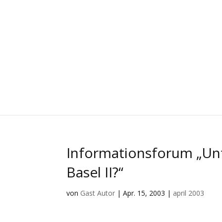
Informationsforum „Unt
Basel II?“
von
Gast Autor
|
Apr. 15, 2003
|
april 2003