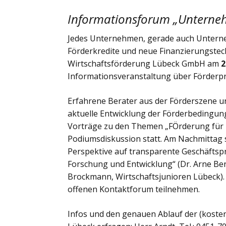
Informationsforum „Unternehm
Jedes Unternehmen, gerade auch Unterneh
Förderkredite und neue Finanzierungstech
Wirtschaftsförderung Lübeck GmbH am
2
Informationsveranstaltung über Förderp
Erfahrene Berater aus der Förderszene u
aktuelle Entwicklung der Förderbedingung
Vorträge zu den Themen „FÖrderung für 
Podiumsdiskussion statt. Am Nachmittag
Perspektive auf transparente Geschäftspr
Forschung und Entwicklung“ (Dr. Arne Bend
Brockmann, Wirtschaftsjunioren Lübeck).
offenen Kontaktforum teilnehmen.
Infos und den genauen Ablauf der (koste