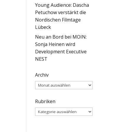
Young Audience: Dascha
Petuchow verstärkt die
Nordischen Filmtage
Lübeck
Neu an Bord bei MOIN:
Sonja Heinen wird
Development Executive
NEST
Archiv
Archiv
Rubriken
Rubriken