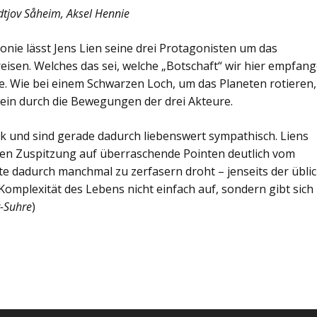
dtjov Såheim, Aksel Hennie
ronie lässt Jens Lien seine drei Protagonisten um das
eisen. Welches das sei, welche „Botschaft“ wir hier empfan
be. Wie bei einem Schwarzen Loch, um das Planeten rotieren,
llein durch die Bewegungen der drei Akteure.
k und sind gerade dadurch liebenswert sympathisch. Liens
ften Zuspitzung auf überraschende Pointen deutlich vom
te dadurch manchmal zu zerfasern droht – jenseits der übli
Komplexität des Lebens nicht einfach auf, sondern gibt sich 
-Suhre
)