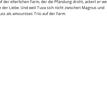
der elterlichen Farm, der die Pfändung droht, ackert er we
e der Liebe. Und weil Tuva sich nicht zwischen Magnus und
uss als amouröses Trio auf der Farm.