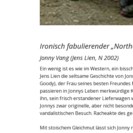
Ironisch fabulierender „North
Jonny Vang (Jens Lien, N 2002)
Ein wenig ist es wie im Western, ein bissch
Jens Lien die seltsame Geschichte von Jon
Goody), der Frau seines besten Freundes 
passieren in Jonnys Leben merkwürdige Ka
ihn, sein frisch erstandener Lieferwagen
Jonnys zwar originelle, aber nicht besond
vandalistischen Besuch. Racheakte des 
Mit stoischem Gleichmut lässt sich Jonny 