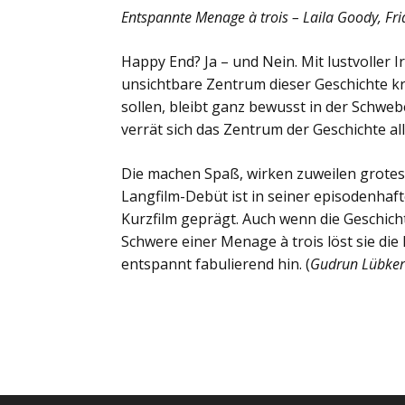
Entspannte Menage à trois – Laila Goody, Fri
Happy End? Ja – und Nein. Mit lustvoller I
unsichtbare Zentrum dieser Geschichte kr
sollen, bleibt ganz bewusst in der Schwe
verrät sich das Zentrum der Geschichte a
Die machen Spaß, wirken zuweilen grotes
Langfilm-Debüt ist in seiner episodenha
Kurzfilm geprägt. Auch wenn die Geschich
Schwere einer Menage à trois löst sie die 
entspannt fabulierend hin. (
Gudrun Lübker