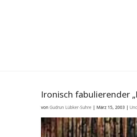
Ironisch fabulierender 
von
Gudrun Lübker-Suhre
|
März 15, 2003
|
Unc