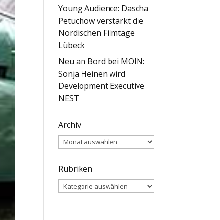
Young Audience: Dascha
Petuchow verstärkt die
Nordischen Filmtage
Lübeck
Neu an Bord bei MOIN:
Sonja Heinen wird
Development Executive
NEST
Archiv
Archiv
Rubriken
Rubriken