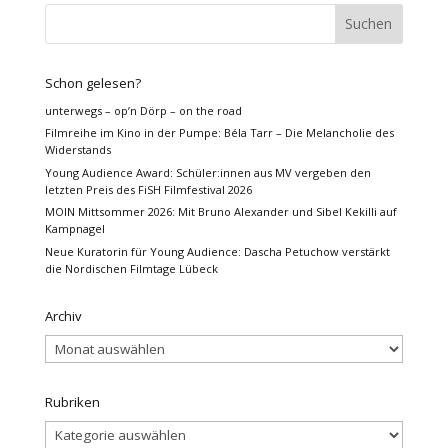
Schon gelesen?
unterwegs – op’n Dörp – on the road
Filmreihe im Kino in der Pumpe: Béla Tarr – Die Melancholie des
Widerstands
Young Audience Award: Schüler:innen aus MV vergeben den
letzten Preis des FiSH Filmfestival 2026
MOIN Mittsommer 2026: Mit Bruno Alexander und Sibel Kekilli auf
Kampnagel
Neue Kuratorin für Young Audience: Dascha Petuchow verstärkt
die Nordischen Filmtage Lübeck
Archiv
Archiv
Rubriken
Rubriken