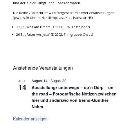
und der Kieler Filmgruppe Chaos anzapfen.
Die Reihe „Fortschritt“ wird fortgesetzt mit zwei Veranstaltungen
(jeweils 20 Uhr im Hansfilmpalast, Kiel, Hansastr. 48):
19.3.: „Welt am Draht“ (D 1973, R. W. Fassbinder)
26.3.: „Faites vos jeux“ (D 2002, Filmgruppe Chaos)
Anstehende Veranstaltungen
August 14
-
August 30
AUG.
14
Ausstellung: unterwegs – op’n Dörp – on
the road – Fotografische Notizen zwischen
hier und anderswo von Bernd-Günther
Nahm
Kalender anzeigen