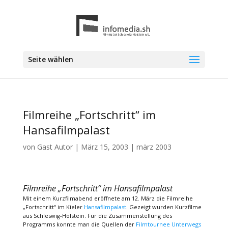
Seite wählen
Filmreihe „Fortschritt“ im
Hansafilmpalast
von
Gast Autor
|
März 15, 2003
|
märz 2003
Filmreihe „Fortschritt“ im Hansafilmpalast
Mit einem Kurzfilmabend eröffnete am 12. März die Filmreihe
„Fortschritt“ im Kieler
Hansafilmpalast
. Gezeigt wurden Kurzfilme
aus Schleswig-Holstein. Für die Zusammenstellung des
Programms konnte man die Quellen der
Filmtournee Unterwegs