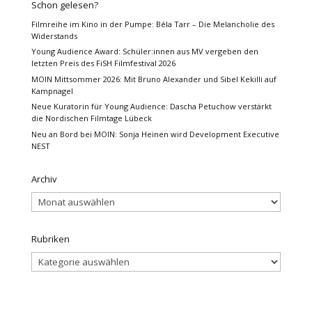
Schon gelesen?
Filmreihe im Kino in der Pumpe: Béla Tarr – Die Melancholie des
Widerstands
Young Audience Award: Schüler:innen aus MV vergeben den
letzten Preis des FiSH Filmfestival 2026
MOIN Mittsommer 2026: Mit Bruno Alexander und Sibel Kekilli auf
Kampnagel
Neue Kuratorin für Young Audience: Dascha Petuchow verstärkt
die Nordischen Filmtage Lübeck
Neu an Bord bei MOIN: Sonja Heinen wird Development Executive
NEST
Archiv
Archiv
Rubriken
Rubriken