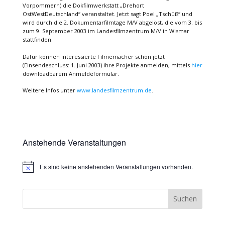
Vorpommern) die Dokfilmwerkstatt „Drehort
OstWestDeutschland“ veranstaltet. Jetzt sagt Poel „Tschüß“ und
wird durch die 2. Dokumentarfilmtage M/V abgelöst, die vom 3. bis
zum 9. September 2003 im Landesfilmzentrum M/V in Wismar
stattfinden.
Dafür können interessierte Filmemacher schon jetzt
(Einsendeschluss: 1. Juni 2003) ihre Projekte anmelden, mittels
hier
downloadbarem Anmeldeformular.
Weitere Infos unter
www.landesfilmzentrum.de
.
Anstehende Veranstaltungen
Es sind keine anstehenden Veranstaltungen vorhanden.
Hinweis