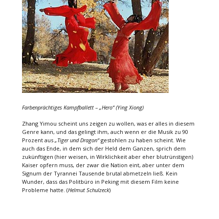
Farbenprächtiges Kampfballett – „Hero“ (Ying Xiong)
Zhang Yimou scheint uns zeigen zu wollen, was er alles in diesem
Genre kann, und das gelingt ihm, auch wenn er die Musik zu 90
Prozent aus
„Tiger und Dragon“
gestohlen zu haben scheint. Wie
auch das Ende, in dem sich der Held dem Ganzen, sprich dem
zukünftigen (hier weisen, in Wirklichkeit aber eher blutrünstigen)
Kaiser opfern muss, der zwar die Nation eint, aber unter dem
Signum der Tyrannei Tausende brutal abmetzeln ließ. Kein
Wunder, dass das Politbüro in Peking mit diesem Film keine
Probleme hatte. (
Helmut Schulzeck
)