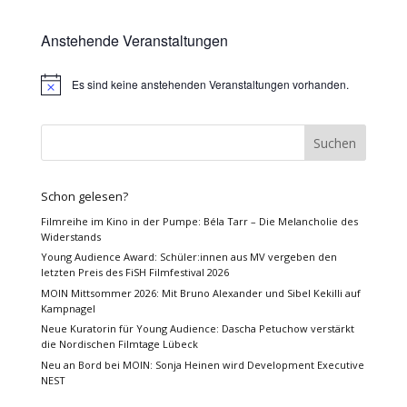
Anstehende Veranstaltungen
Es sind keine anstehenden Veranstaltungen vorhanden.
Hinweis
Schon gelesen?
Filmreihe im Kino in der Pumpe: Béla Tarr – Die Melancholie des
Widerstands
Young Audience Award: Schüler:innen aus MV vergeben den
letzten Preis des FiSH Filmfestival 2026
MOIN Mittsommer 2026: Mit Bruno Alexander und Sibel Kekilli auf
Kampnagel
Neue Kuratorin für Young Audience: Dascha Petuchow verstärkt
die Nordischen Filmtage Lübeck
Neu an Bord bei MOIN: Sonja Heinen wird Development Executive
NEST