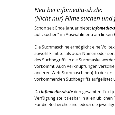
Neu bei infomedia-sh.de:
(Nicht nur) Filme suchen und 
Schon seit Ende Januar bietet
infomedia-
auf „suchen“ im Auswahlmenü am linken R
Die Suchmaschine ermöglicht eine Volltex
sowohl Filmtitel als auch Namen oder so
des Suchbegriffs in die Suchmaske werden 
vorkommt. Auch Verknüpfungen verschiede
anderen Web-Suchmaschinen). In der ersch
vorkommenden Suchbegriffs aufgelistet un
Da
infomedia-sh.de
den gesamten Text je
Verfügung stellt (lesbar in allen üblich
Für die Recherche sind jedoch die jeweilige