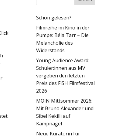
Schon gelesen?
Filmreihe im Kino in der
lick
Pumpe: Béla Tarr – Die
Melancholie des
Widerstands
ch
Young Audience Award:
e
Schüler:innen aus MV
vergeben den letzten
er
Preis des FiSH Filmfestival
2026
MOIN Mittsommer 2026:
Mit Bruno Alexander und
tet.
Sibel Kekilli auf
Kampnagel
Neue Kuratorin für