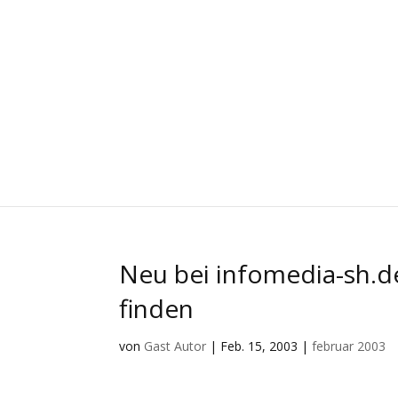
Neu bei infomedia-sh.de
finden
von
Gast Autor
|
Feb. 15, 2003
|
februar 2003