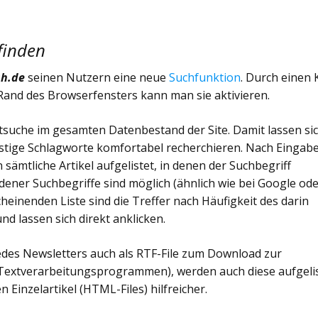
finden
sh.de
seinen Nutzern eine neue
Suchfunktion
. Durch einen K
and des Browserfensters kann man sie aktivieren.
tsuche im gesamten Datenbestand der Site. Damit lassen si
nstige Schlagworte komfortabel recherchieren. Nach Eingab
sämtliche Artikel aufgelistet, in denen der Suchbegriff
ner Suchbegriffe sind möglich (ähnlich wie bei Google od
einenden Liste sind die Treffer nach Häufigkeit des darin
d lassen sich direkt anklicken.
des Newsletters auch als RTF-File zum Download zur
en Textverarbeitungsprogrammen), werden auch diese aufgelis
n Einzelartikel (HTML-Files) hilfreicher.