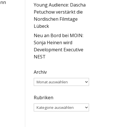
ann
Young Audience: Dascha
Petuchow verstärkt die
Nordischen Filmtage
Lübeck
Neu an Bord bei MOIN:
Sonja Heinen wird
Development Executive
NEST
Archiv
Archiv
Rubriken
Rubriken