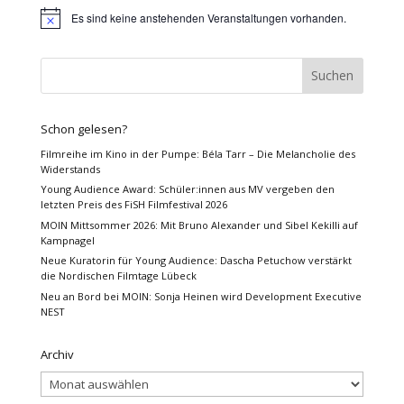
Es sind keine anstehenden Veranstaltungen vorhanden.
Hinweis
Schon gelesen?
Filmreihe im Kino in der Pumpe: Béla Tarr – Die Melancholie des
Widerstands
Young Audience Award: Schüler:innen aus MV vergeben den
letzten Preis des FiSH Filmfestival 2026
MOIN Mittsommer 2026: Mit Bruno Alexander und Sibel Kekilli auf
Kampnagel
Neue Kuratorin für Young Audience: Dascha Petuchow verstärkt
die Nordischen Filmtage Lübeck
Neu an Bord bei MOIN: Sonja Heinen wird Development Executive
NEST
Archiv
Archiv