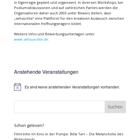
in Eigenregie geplant und organisiert. In diversen Workshops, bei
Podiumsdiskussionen und auf zahlreichen Parties werden die
Organisatoren daher auch 2003 unter Beweis stellen, dass
„sehsüchte“ eine Plattform für den kreativen Austausch zwischen
internationalen Hoffnungsträgern bildet.
Weitere Infos und Bewerbungsunterlagen unter
www.sehsuechte.de
.
Anstehende Veranstaltungen
Es sind keine anstehenden Veranstaltungen vorhanden.
Hinweis
Schon gelesen?
Filmreihe im Kino in der Pumpe: Béla Tarr – Die Melancholie des
Widerstands