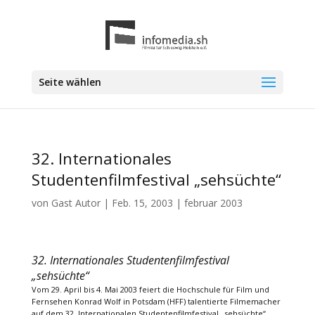
Seite wählen
32. Internationales
Studentenfilmfestival „sehsüchte“
von
Gast Autor
|
Feb. 15, 2003
|
februar 2003
32. Internationales Studentenfilmfestival
„sehsüchte“
Vom 29. April bis 4. Mai 2003 feiert die Hochschule für Film und
Fernsehen Konrad Wolf in Potsdam (HFF) talentierte Filmemacher
auf dem 32. Internationalen Studentenfilmfestival „sehsüchte“.