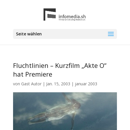
Seite wählen
Fluchtlinien – Kurzfilm „Akte O“
hat Premiere
von
Gast Autor
|
Jan. 15, 2003
|
januar 2003