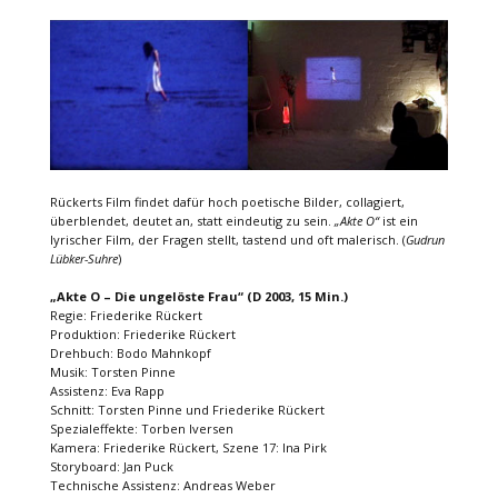
Rückerts Film findet dafür hoch poetische Bilder, collagiert,
überblendet, deutet an, statt eindeutig zu sein.
„Akte O“
ist ein
lyrischer Film, der Fragen stellt, tastend und oft malerisch. (
Gudrun
Lübker-Suhre
)
„Akte O – Die ungelöste Frau“ (D 2003, 15 Min.)
Regie: Friederike Rückert
Produktion: Friederike Rückert
Drehbuch: Bodo Mahnkopf
Musik: Torsten Pinne
Assistenz: Eva Rapp
Schnitt: Torsten Pinne und Friederike Rückert
Spezialeffekte: Torben Iversen
Kamera: Friederike Rückert, Szene 17: Ina Pirk
Storyboard: Jan Puck
Technische Assistenz: Andreas Weber