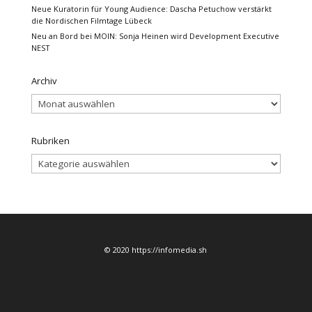
Neue Kuratorin für Young Audience: Dascha Petuchow verstärkt
die Nordischen Filmtage Lübeck
Neu an Bord bei MOIN: Sonja Heinen wird Development Executive
NEST
Archiv
Archiv
Rubriken
Rubriken
© 2020 https://infomedia.sh