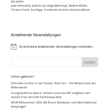
Darsteller:
Julia Hübenthal, Julia Kruse, Katja Mahnkopf, Nadine Müller,
Torsten Pinne, Eva Rapp, Friederike Rückert, Andreas Weber.
Anstehende Veranstaltungen
Es sind keine anstehenden Veranstaltungen vorhanden.
Hinweis
Schon gelesen?
Filmreihe im Kino in der Pumpe: Béla Tarr – Die Melancholie des
Widerstands
Young Audience Award: Schüler:innen aus MV vergeben den
letzten Preis des FiSH Filmfestival 2026
MOIN Mittsommer 2026: Mit Bruno Alexander und Sibel Kekilli auf
Kampnagel