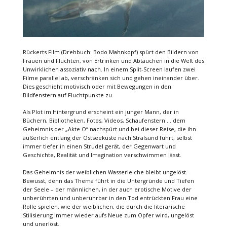
Rückerts Film (Drehbuch: Bodo Mahnkopf) spürt den Bildern von
Frauen und Fluchten, von Ertrinken und Abtauchen in die Welt des
Unwirklichen assoziativ nach. In einem Split-Screen laufen zwei
Filme parallel ab, verschränken sich und gehen ineinander über.
Dies geschieht motivisch oder mit Bewegungen in den
Bildfenstern auf Fluchtpunkte zu.
Als Plot im Hintergrund erscheint ein junger Mann, der in
Büchern, Bibliotheken, Fotos, Videos, Schaufenstern … dem
Geheimnis der „Akte O“ nachspürt und bei dieser Reise, die ihn
äußerlich entlang der Ostseeküste nach Stralsund führt, selbst
immer tiefer in einen Strudel gerät, der Gegenwart und
Geschichte, Realität und Imagination verschwimmen lässt.
Das Geheimnis der weiblichen Wasserleiche bleibt ungelöst.
Bewusst, denn das Thema führt in die Untergründe und Tiefen
der Seele – der männlichen, in der auch erotische Motive der
unberührten und unberührbar in den Tod entrückten Frau eine
Rolle spielen, wie der weiblichen, die durch die literarische
Stilisierung immer wieder aufs Neue zum Opfer wird, ungelöst
und unerlöst.