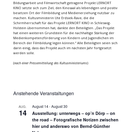
Bildungsarbeit und Filmwirtschaft getragene Projekt LERNORT
KINO setzte sich zum Ziel, den Kinosaal als lebendigen und positiv
besetzen Ort der Filmbildung und Medienerziehung nutzbar zu
machen. Kultusministerin Ute Erdsiek-Rave, die die
Schirmherrschaft für das Projekt LERNORT KINO in Schleswig-
Holstein übernommen hat, dankte den Beteiligten. „Das Projekt
hat einen weiteren Grundstein für die nachhaltige Stärkung der
Medienkompetenzförderung von Kindern und Jugendlichen im
Bereich der Filmbildung legen können.“ Alle Beteiligten seien sich
darin einig, dass das Projekt auch im nächsten Jahr fortgesetzt
werden solle.
(
nach einer Pressemitteilung des Kultusministeriums
)
Anstehende Veranstaltungen
August 14
-
August 30
AUG.
14
Ausstellung: unterwegs – op’n Dörp – on
the road – Fotografische Notizen zwischen
hier und anderswo von Bernd-Günther