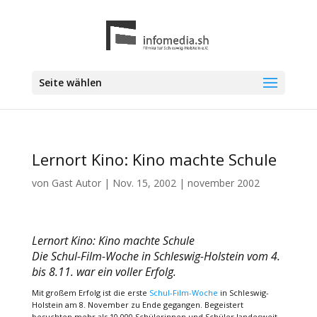
Seite wählen
Lernort Kino: Kino machte Schule
von
Gast Autor
|
Nov. 15, 2002
|
november 2002
Lernort Kino: Kino machte Schule
Die Schul-Film-Woche in Schleswig-Holstein vom 4.
bis 8.11. war ein voller Erfolg.
Mit großem Erfolg ist die erste
Schul-Film-Woche
in Schleswig-
Holstein am 8. November zu Ende gegangen. Begeistert
besuchten mehr als 10.000 Schülerinnen und Schüler landesweit