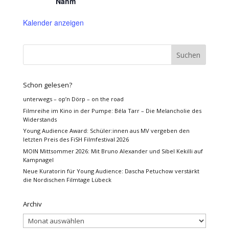
Nahm
Kalender anzeigen
Schon gelesen?
unterwegs – op’n Dörp – on the road
Filmreihe im Kino in der Pumpe: Béla Tarr – Die Melancholie des
Widerstands
Young Audience Award: Schüler:innen aus MV vergeben den
letzten Preis des FiSH Filmfestival 2026
MOIN Mittsommer 2026: Mit Bruno Alexander und Sibel Kekilli auf
Kampnagel
Neue Kuratorin für Young Audience: Dascha Petuchow verstärkt
die Nordischen Filmtage Lübeck
Archiv
Archiv