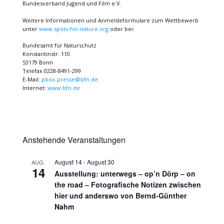
Bundesverband Jugend und Film e.V.
Weitere Informationen und Anmeldeformulare zum Wettbewerb
unter
www.spots-for-nature.org
oder bei:
Bundesamt für Naturschutz
Konstantinstr. 110
53179 Bonn
Telefax 0228-8491-299
E-Mail:
pbox-presse@bfn.de
Internet:
www.bfn.de
Anstehende Veranstaltungen
August 14
-
August 30
AUG.
14
Ausstellung: unterwegs – op’n Dörp – on
the road – Fotografische Notizen zwischen
hier und anderswo von Bernd-Günther
Nahm