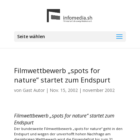
Seite wählen
Filmwettbewerb „spots for
nature“ startet zum Endspurt
von
Gast Autor
|
Nov. 15, 2002
|
november 2002
Filmwettbewerb „spots for nature“ startet zum
Endspurt
Der bundesweite Filmwettbewerb „spots for nature“ geht in den
Endspurt und wegen der unverhofft hohen Nachfrage am
diesjährigen Wettbewerb wird die Einsendefrist bis zum 31.