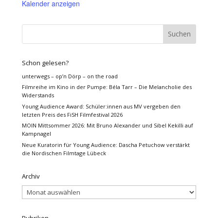
Kalender anzeigen
Schon gelesen?
unterwegs – op’n Dörp – on the road
Filmreihe im Kino in der Pumpe: Béla Tarr – Die Melancholie des
Widerstands
Young Audience Award: Schüler:innen aus MV vergeben den
letzten Preis des FiSH Filmfestival 2026
MOIN Mittsommer 2026: Mit Bruno Alexander und Sibel Kekilli auf
Kampnagel
Neue Kuratorin für Young Audience: Dascha Petuchow verstärkt
die Nordischen Filmtage Lübeck
Archiv
Archiv
Rubriken