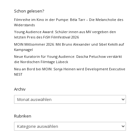
Schon gelesen?
Filmreihe im Kino in der Pumpe: Béla Tarr – Die Melancholie des
Widerstands
Young Audience Award: Schüler:innen aus MV vergeben den
letzten Preis des FiSH Filmfestival 2026
MOIN Mittsommer 2026: Mit Bruno Alexander und Sibel Kekilli auf
Kampnagel
Neue Kuratorin für Young Audience: Dascha Petuchow verstärkt
die Nordischen Filmtage Lübeck
Neu an Bord bei MOIN: Sonja Heinen wird Development Executive
NEST
Archiv
Archiv
Rubriken
Rubriken