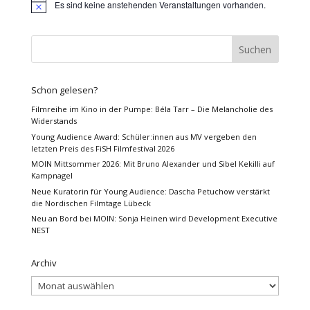
Es sind keine anstehenden Veranstaltungen vorhanden.
Hinweis
Schon gelesen?
Filmreihe im Kino in der Pumpe: Béla Tarr – Die Melancholie des
Widerstands
Young Audience Award: Schüler:innen aus MV vergeben den
letzten Preis des FiSH Filmfestival 2026
MOIN Mittsommer 2026: Mit Bruno Alexander und Sibel Kekilli auf
Kampnagel
Neue Kuratorin für Young Audience: Dascha Petuchow verstärkt
die Nordischen Filmtage Lübeck
Neu an Bord bei MOIN: Sonja Heinen wird Development Executive
NEST
Archiv
Archiv