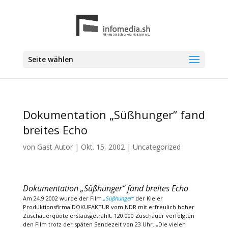
Seite wählen
Dokumentation „Süßhunger“ fand
breites Echo
von
Gast Autor
|
Okt. 15, 2002
|
Uncategorized
Dokumentation „Süßhunger“ fand breites Echo
Am 24.9.2002 wurde der Film
„Süßhunger“
der Kieler
Produktionsfirma DOKUFAKTUR vom NDR mit erfreulich hoher
Zuschauerquote erstausgetrahlt. 120.000 Zuschauer verfolgten
den Film trotz der späten Sendezeit von 23 Uhr. „Die vielen