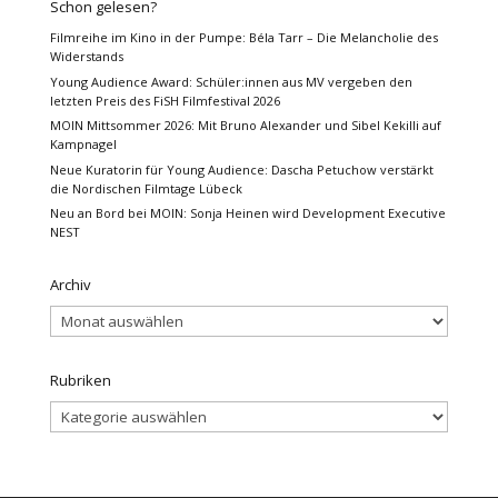
Schon gelesen?
Filmreihe im Kino in der Pumpe: Béla Tarr – Die Melancholie des
Widerstands
Young Audience Award: Schüler:innen aus MV vergeben den
letzten Preis des FiSH Filmfestival 2026
MOIN Mittsommer 2026: Mit Bruno Alexander und Sibel Kekilli auf
Kampnagel
Neue Kuratorin für Young Audience: Dascha Petuchow verstärkt
die Nordischen Filmtage Lübeck
Neu an Bord bei MOIN: Sonja Heinen wird Development Executive
NEST
Archiv
Archiv
Rubriken
Rubriken