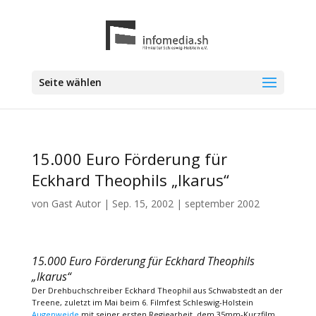
Seite wählen
15.000 Euro Förderung für
Eckhard Theophils „Ikarus“
von
Gast Autor
|
Sep. 15, 2002
|
september 2002
15.000 Euro Förderung für Eckhard Theophils
„Ikarus“
Der Drehbuchschreiber Eckhard Theophil aus Schwabstedt an der
Treene, zuletzt im Mai beim 6. Filmfest Schleswig-Holstein
Augenweide
mit seiner ersten Regiearbeit, dem 35mm-Kurzfilm