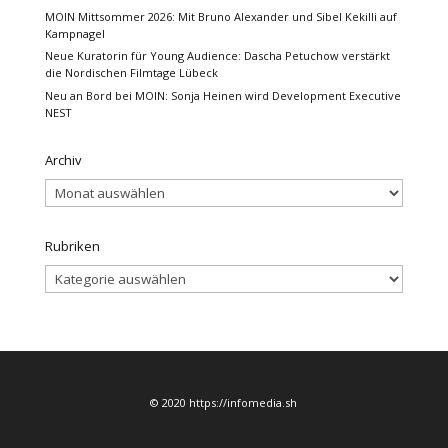
MOIN Mittsommer 2026: Mit Bruno Alexander und Sibel Kekilli auf
Kampnagel
Neue Kuratorin für Young Audience: Dascha Petuchow verstärkt
die Nordischen Filmtage Lübeck
Neu an Bord bei MOIN: Sonja Heinen wird Development Executive
NEST
Archiv
Archiv
Rubriken
Rubriken
© 2020 https://infomedia.sh