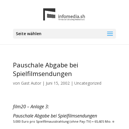
Seite wählen
Pauschale Abgabe bei
Spielfilmsendungen
von
Gast Autor
|
Juni 15, 2002
|
Uncategorized
film20 – Anlage 3:
Pauschale Abgabe bei Spielfilmsendungen
5.000 Euro pro Spielfilmausstrahlung (ohne Pay-TV) = 65,605 Mio. ¤