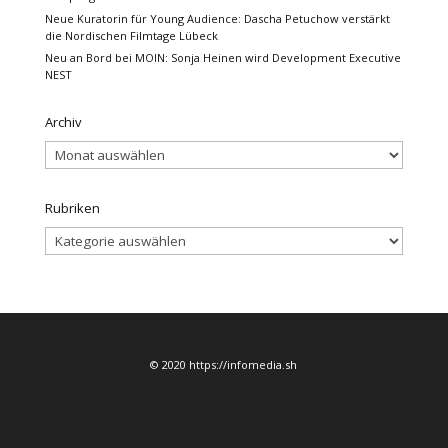
Neue Kuratorin für Young Audience: Dascha Petuchow verstärkt
die Nordischen Filmtage Lübeck
Neu an Bord bei MOIN: Sonja Heinen wird Development Executive
NEST
Archiv
Archiv
Rubriken
Rubriken
© 2020 https://infomedia.sh