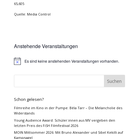
65,605
Quelle: Media Control
Anstehende Veranstaltungen
Es sind keine anstehenden Veranstaltungen vorhanden.
Hinweis
Schon gelesen?
Filmreihe im Kino in der Pumpe: Béla Tarr – Die Melancholie des
Widerstands
Young Audience Award: Schüler:innen aus MV vergeben den
letzten Preis des FiSH Filmfestival 2026
MOIN Mittsommer 2026: Mit Bruno Alexander und Sibel Kekilli auf
Kampnagel