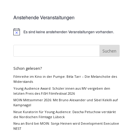
Anstehende Veranstaltungen
Es sind keine anstehenden Veranstaltungen vorhanden.
Hinweis
Schon gelesen?
Filmreihe im Kino in der Pumpe: Béla Tarr – Die Melancholie des
Widerstands
Young Audience Award: Schüler:innen aus MV vergeben den
letzten Preis des FiSH Filmfestival 2026
MOIN Mittsommer 2026: Mit Bruno Alexander und Sibel Kekilli auf
Kampnagel
Neue Kuratorin für Young Audience: Dascha Petuchow verstärkt
die Nordischen Filmtage Lübeck
Neu an Bord bei MOIN: Sonja Heinen wird Development Executive
NEST