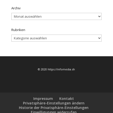
Archiv
Archiv
Rubriken
Rubriken
© 2020 https://infomedia.sh
Impressum
Kontakt
Privatsphäre-Einstellungen ändern
Historie der Privatsphäre-Einstellungen
Einwilligungen widerrufen