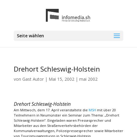
Seite wählen
Drehort Schleswig-Holstein
von
Gast Autor
|
Mai 15, 2002
|
mai 2002
Drehort Schleswig-Holstein
Am Mittwoch, dem 17. April veranstaltete die
MSH
mit über 20
Teilnehmern in Neumünster ein Seminar zum Thema: „Drehort
Schleswig-Holstein“. Eingeladen waren Pressesprecher und
Mitarbeiter aus den Straßenverkehrsbehörden der
Kommunalverwaltungen, Polizeipressesprecher sowie Mitarbeiter
von Tourismusagenturen in Schleswig-Holstein.